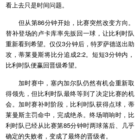
看上去只是时间问题。
但从第86分钟开始，比赛突然改变方向。
替补登场的卢卡库率先扳回一球，让比利时队
重新看到希望。仅仅3分钟后，特罗萨德送出助
攻，蒂莱曼斯将比分追成2:2。短短3分钟内，
比利时队便赢回晋级希望。
加时赛中，塞内加尔队仍然有机会重新取
得领先，但比利时队最终等到了决定比赛的机
会。加时赛补时阶段，比利时队获得点球，蒂
莱曼斯主罚命中，完成绝杀。终场哨响时，比
利时队已经从比赛第85分钟时两球落后、几乎
确定的失败者，变成了最终的晋级者。