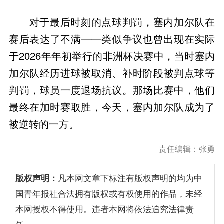
对于最后时刻的点球判罚，塞内加尔队在
赛后表达了不满——类似争议也曾出现在实际
于2026年年初举行的非洲杯决赛中，当时塞内
加尔队经历进球被取消、补时阶段被判点球等
判罚，球员一度退场抗议。那场比赛中，他们
最终在加时赛取胜，今天，塞内加尔队成为了
被逆转的一方。
责任编辑：张勇
版权声明：
凡本网文章下标注有版权声明的均为中
国青年报社合法拥有版权或有权使用的作品，未经
本网授权不得使用。违者本网将依法追究法律责