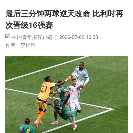
最后三分钟两球逆天改命 比利时再
次晋级16强赛
中国青年报客户端 | 2026-07-02 16:33
作者：李梓昂