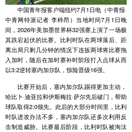
中国青年报客户端纽约7月1日电（中青报·
中青网特派记者 李梓昂）当地时间7月1日晚
间，2026年美加墨世界杯32强赛上演了一场极
其跌宕起伏的比赛。比利时队在两球落后、距
离出局只剩几分钟的情况下连扳两球将比赛拖
入加时，随后在加时赛补时阶段打入点球从而
以3:2逆转塞内加尔队，惊险晋级16强。
比赛开始后，塞内加尔队踢得更加主动，
哈比卜·迪亚拉和伊斯梅拉·萨尔先后破门，帮助
球队取得2:0领先。此后的大部分时间里，比利
时队进攻办法不多，塞内加尔队还多次利用反
击制造威胁。比赛最后阶段，比利时队被淘汰