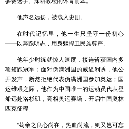
参赛选手、深耕教坛的体育前辈。
他声名远扬，被载入史册。
在时代记忆里，他一生只坚守一份初心
——以奔跑明志，用身躯捍卫民族尊严。
他年少时练就惊人速度，接连斩获国内多
项短跑冠军；面对伪满洲国的威逼利诱，他公
开发声，断然拒绝代表伪满洲国参加奥运；国
运维艰之际，他作为中国唯一的运动员代表登
船远赴洛杉矶，亮相奥运赛场，开启中国奥林
匹克征程。
“苟余之良心尚在，热血尚流，则又岂可忘