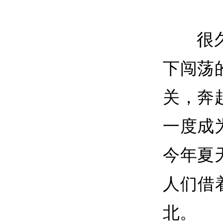
很
下闯荡
关，奔
一度成
今年夏
人们借
北。