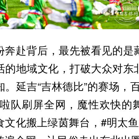
份奔赴背后，最先被看见的是
活的地域文化，打破大众对东
知。延吉“吉林德比”的赛场，百
啦啦队刷屏全网，魔性欢快的
食文化搬上绿茵舞台，#明太鱼