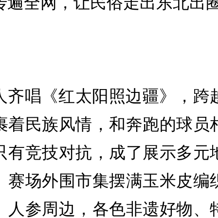
传遍全网，让民俗走出东北出
人齐唱《红太阳照边疆》，跨
裹着民族风情，和奔跑的球员
只有竞技对抗，成了展示多元
。赛场外围市集摆满玉米皮编
、人参周边，各色非遗好物、