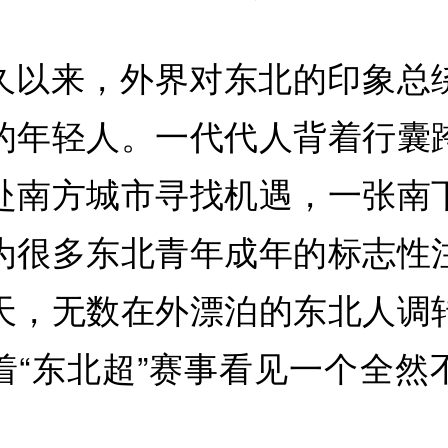
久以来，外界对东北的印象总
的年轻人。一代代人背着行囊
赴南方城市寻找机遇，一张南
为很多东北青年成年的标志性
天，无数在外漂泊的东北人调
着“东北超”赛事看见一个全然