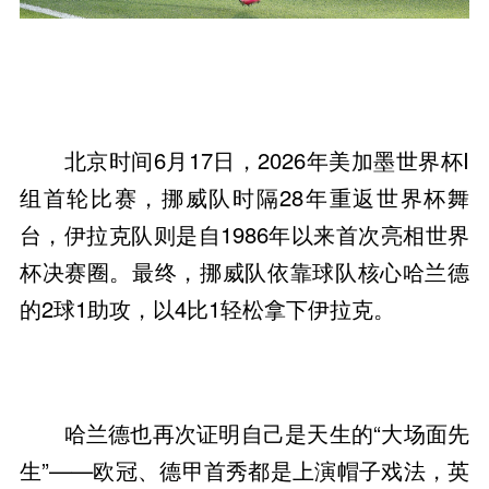
北京时间6月17日，2026年美加墨世界杯I
组首轮比赛，挪威队时隔28年重返世界杯舞
台，伊拉克队则是自1986年以来首次亮相世界
杯决赛圈。最终，挪威队依靠球队核心哈兰德
的2球1助攻，以4比1轻松拿下伊拉克。
哈兰德也再次证明自己是天生的“大场面先
生”——欧冠、德甲首秀都是上演帽子戏法，英