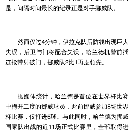
是，间隔时间最长的纪录正是对手挪威队。
然而仅过4分钟，伊拉克队后防线出现巨大
失误，后卫与门将配合失误，哈兰德机警前插
连抢带射破门，挪威队2比1再度领先。
据媒体统计，哈兰德是首位在世界杯比赛
中梅开二度的挪威球员，此前挪威参加8场世界
杯比赛，仅打进6球。与此同时，哈兰德为挪威
国家队出战的近11场正式比赛里，全部取得进