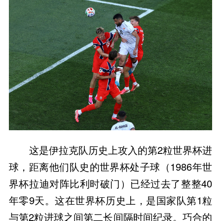
这是伊拉克队历史上攻入的第2粒世界杯进
球，距离他们队史的世界杯处子球（1986年世
界杯拉迪对阵比利时破门）已经过去了整整40
年零9天。这在世界杯历史上，是国家队第1粒
与第2粒进球之间第二长间隔时间纪录。巧合的