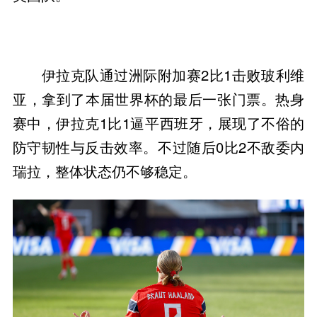
伊拉克队通过洲际附加赛2比1击败玻利维
亚，拿到了本届世界杯的最后一张门票。热身
赛中，伊拉克1比1逼平西班牙，展现了不俗的
防守韧性与反击效率。不过随后0比2不敌委内
瑞拉，整体状态仍不够稳定。