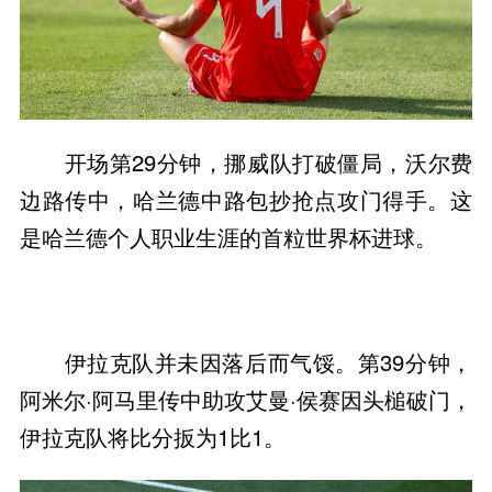
开场第29分钟，挪威队打破僵局，沃尔费
边路传中，哈兰德中路包抄抢点攻门得手。这
是哈兰德个人职业生涯的首粒世界杯进球。
伊拉克队并未因落后而气馁。第39分钟，
阿米尔·阿马里传中助攻艾曼·侯赛因头槌破门，