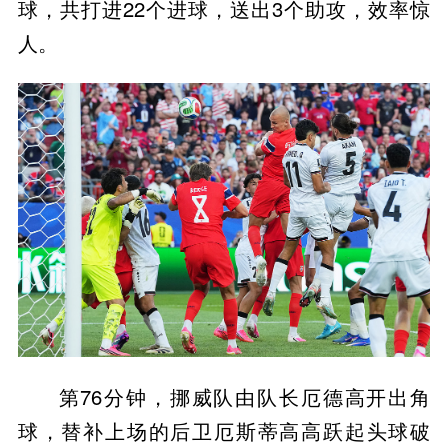
球，共打进22个进球，送出3个助攻，效率惊
第76分钟，挪威队由队长厄德高开出角
球，替补上场的后卫厄斯蒂高高跃起头球破