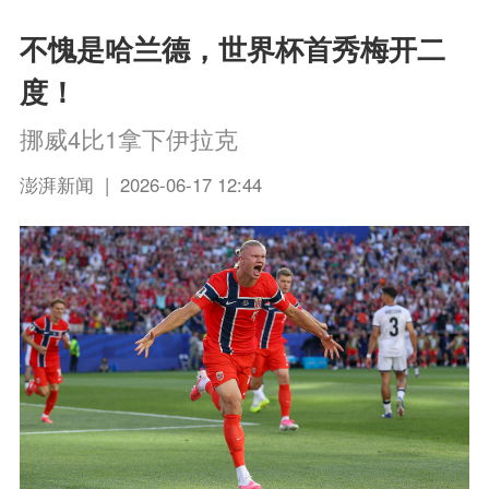
不愧是哈兰德，世界杯首秀梅开二
度！
挪威4比1拿下伊拉克
澎湃新闻 | 2026-06-17 12:44