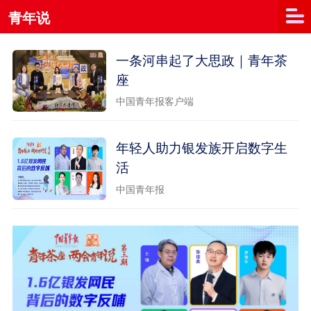
青年说
一条河串起了大思政｜青年茶
座
中国青年报客户端
​年轻人助力银发族开启数字生
活
中国青年报