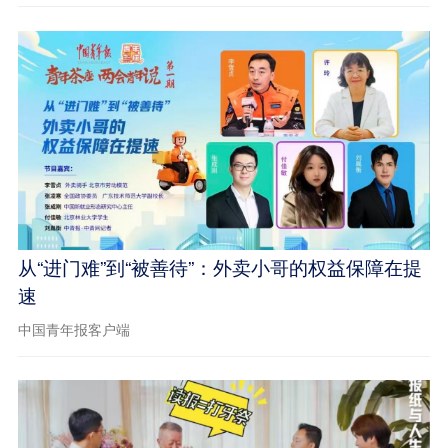
从“进门难”到“被善待”：外卖小哥的权益保障在提
速
中国青年报客户端