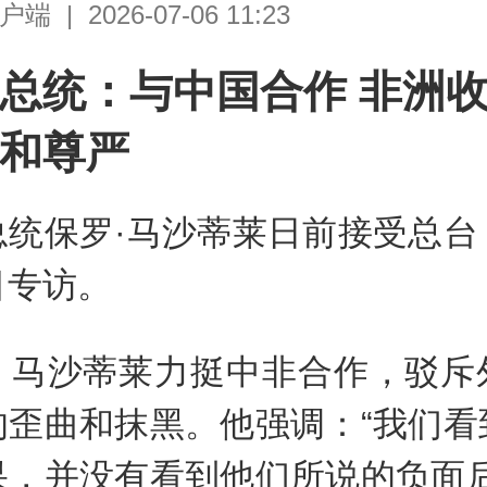
| 2026-07-06 11:23
总统：与中国合作 非洲
和尊严
总统保罗·马沙蒂莱日前接受总台
目专访。
，马沙蒂莱力挺中非合作，驳斥
的歪曲和抹黑。他强调：“我们看
果，并没有看到他们所说的负面后