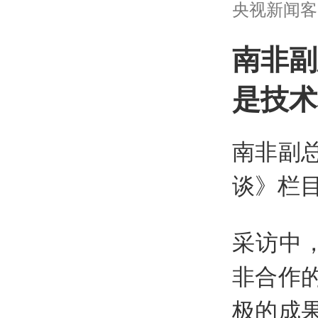
央视新闻客户端 
南非副
是技术
南非副
谈》栏
采访中
非合作
极的成