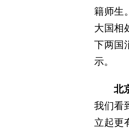
籍师生
大国相
下两国
示。
北
我们看
立起更