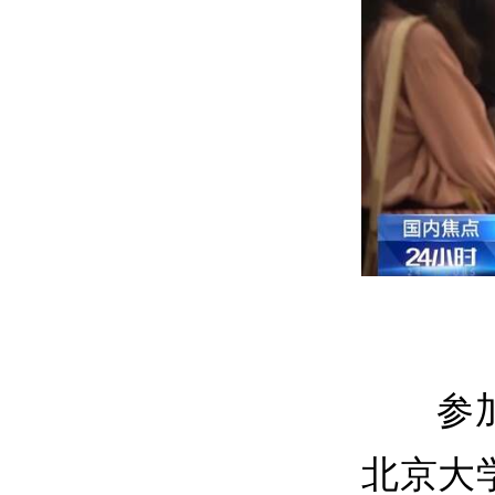
参
北京大