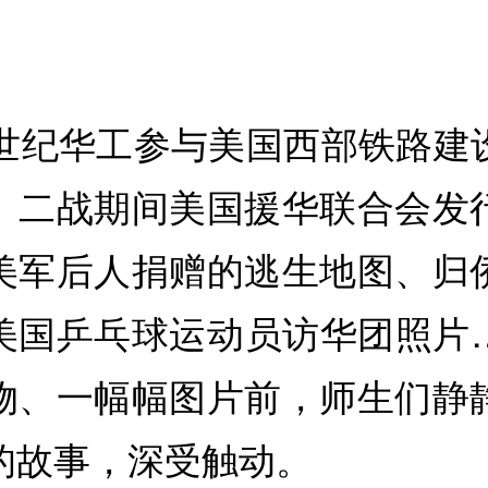
9世纪华工参与美国西部铁路建
、二战期间美国援华联合会发
美军后人捐赠的逃生地图、归
美国乒乓球运动员访华团照片
物、一幅幅图片前，师生们静
的故事，深受触动。