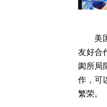
美
友好合
阂所局
作，可
繁荣。