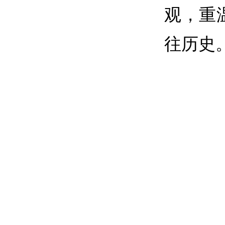
观，重
往历史