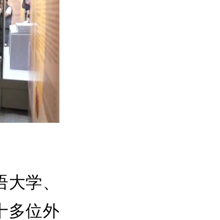
语大学、
十多位外