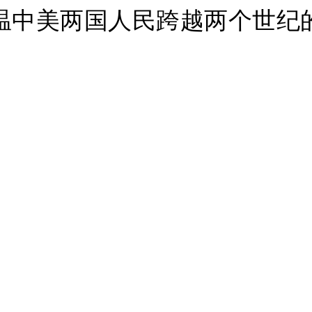
温中美两国人民跨越两个世纪
。