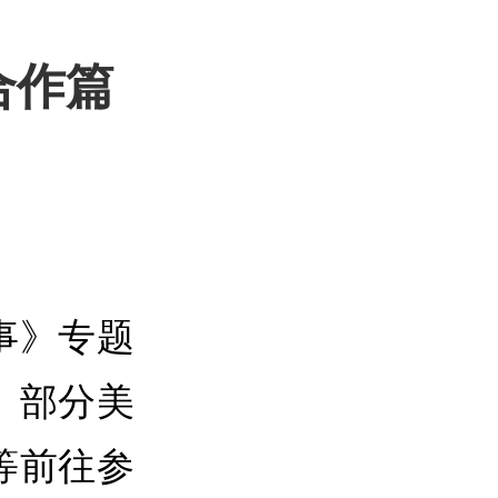
合作篇
事》专题
。部分美
等前往参