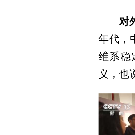
对
年代，
维系稳
义，也