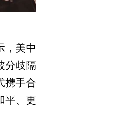
示，美中
被分歧隔
式携手合
和平、更