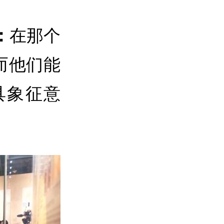
在那个
：
而他们能
具象征意
。