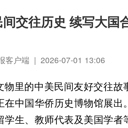
民间交往历史 续写大国
户端 | 2026-07-01 13:06
文物里的中美民间友好交往故
正在中国华侨历史博物馆展出
留学生、教师代表及美国学者