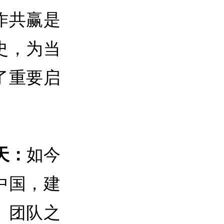
作共赢是
史，为当
了重要启
如今
天：
中国，建
、团队之