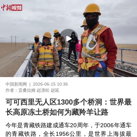
中国新闻网 | 2026-06-15 10:36
作者：贡桑拉姆 赵凛松 赵延
可可西里无人区1300多个桥洞：世界最
长高原冻土桥如何为藏羚羊让路
今年是青藏铁路建成通车20周年，于2006年通车
的青藏铁路，全长1956公里，是世界上海拔最