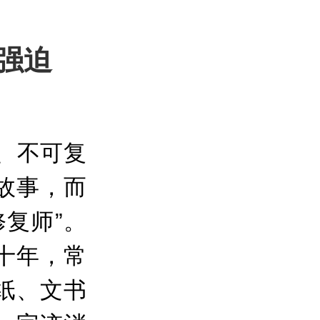
强迫
、不可复
故事，而
复师”。
十年，常
纸、文书