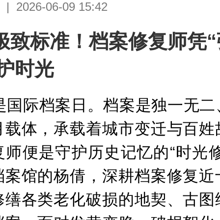
2026-06-09 15:42
极致标准！档案修复师凭“
守护时光
日是国际档案日。档案是独一无二
月载体，承载着城市变迁与百姓
复师便是守护历史记忆的“时光修
档案馆的杨倩，深耕档案修复近
修缮各类老化破损的地契、古图