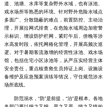
道、池塘、水库等复杂野外水域，也有泳池、
戏水场所等熟悉的环境。针对野外危险水域点
多面广、分散隐蔽的难点，前置防控、主动治
理，开展拉网式排查，在危险水域周边加密警
示标识、增设防护栏网，紧盯午后、傍晚等涉
水高发时段，依托网格化管理，开展高频次巡
逻。对于暑期客流激增的经营性泳池、戏水场
馆，包括住宅小区泳池等，从严压实经营主体
安全责任，重点核查救生员持证上岗、设施设
备维护及应急预案演练等情况，守住规范涉水
场所底线。
防范溺水，“防”是前提，“治”是根本。各地
各部门要以细之又细、严之又严、慎之又慎的