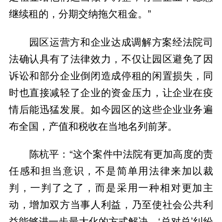
继续租的，分期交纳拖欠租金。”
园区运营方和企业达成调解方案经法院司
法确认具有了法律效力，不仅让园区避免了因
诉讼和部分企业倒闭造成停租的闲置损失，同
时也直接减轻了企业的资金压力，让企业在疫
情后能迅猛发展。如今园区的这些企业业务遍
布全国，产值和税收在当地名列前茅。
陈杭平：“这个案件中法院有更加高度的责
任感和担当意识，不是简单用法律来加以裁
判，一判了之了，而是采用一种相对更加主
动，增加双方当事人利益，乃至使社会公共利
益能够进一步最大化的方式解决。‘总对总’纠纷