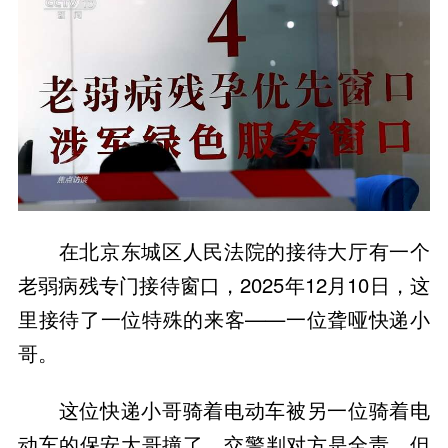
在北京东城区人民法院的接待大厅有一个
老弱病残专门接待窗口，2025年12月10日，这
里接待了一位特殊的来客——一位聋哑快递小
哥。
这位快递小哥骑着电动车被另一位骑着电
动车的保安大哥撞了，交警判对方是全责。但