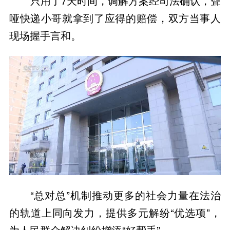
只用了7天时间，调解方案经司法确认，聋
哑快递小哥就拿到了应得的赔偿，双方当事人
现场握手言和。
“总对总”机制推动更多的社会力量在法治
的轨道上同向发力，提供多元解纷“优选项”，
为人民群众解决纠纷增添“好帮手”。