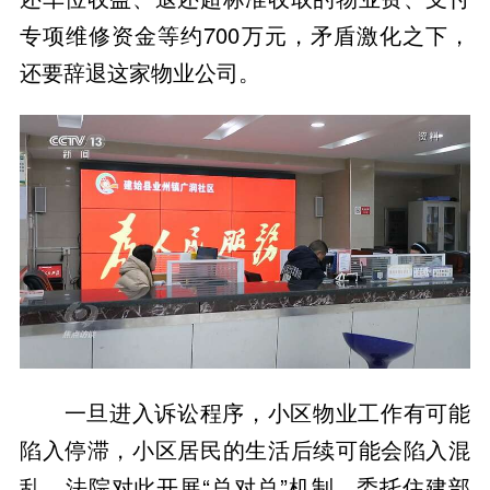
专项维修资金等约700万元，矛盾激化之下，
还要辞退这家物业公司。
一旦进入诉讼程序，小区物业工作有可能
陷入停滞，小区居民的生活后续可能会陷入混
乱。法院对此开展“总对总”机制，委托住建部