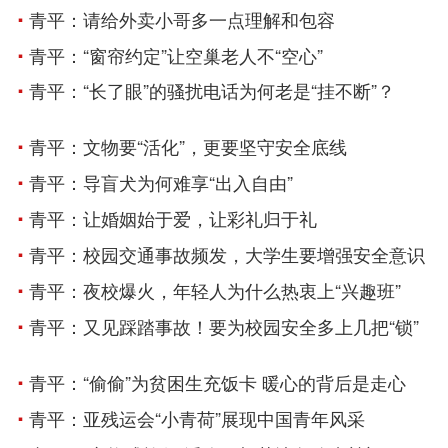
青平：请给外卖小哥多一点理解和包容
青平：“窗帘约定”让空巢老人不“空心”
青平：“长了眼”的骚扰电话为何老是“挂不断”？
青平：文物要“活化”，更要坚守安全底线
青平：导盲犬为何难享“出入自由”
青平：让婚姻始于爱，让彩礼归于礼
青平：校园交通事故频发，大学生要增强安全意识
青平：夜校爆火，年轻人为什么热衷上“兴趣班”
青平：又见踩踏事故！要为校园安全多上几把“锁”
青平：“偷偷”为贫困生充饭卡 暖心的背后是走心
青平：亚残运会“小青荷”展现中国青年风采