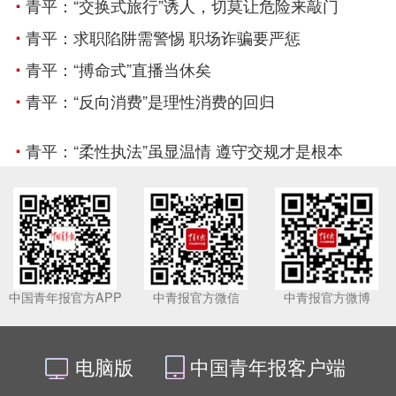
青平：“交换式旅行”诱人，切莫让危险来敲门
青平：求职陷阱需警惕 职场诈骗要严惩
青平：“搏命式”直播当休矣
青平：“反向消费”是理性消费的回归
青平：“柔性执法”虽显温情 遵守交规才是根本
中国青年报官方APP
中青报官方微信
中青报官方微博
电脑版
中国青年报客户端