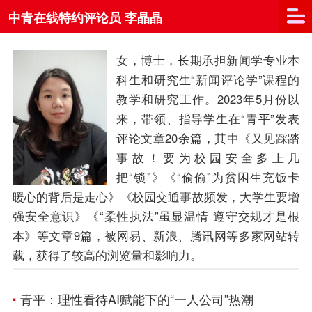
中青在线特约评论员 李晶晶
女，博士，长期承担新闻学专业本
科生和研究生“新闻评论学”课程的
教学和研究工作。2023年5月份以
来，带领、指导学生在“青平”发表
评论文章20余篇，其中《又见踩踏
事故！要为校园安全多上几
把“锁”》《“偷偷”为贫困生充饭卡
暖心的背后是走心》《校园交通事故频发，大学生要增
强安全意识》《“柔性执法”虽显温情 遵守交规才是根
本》等文章9篇，被网易、新浪、腾讯网等多家网站转
载，获得了较高的浏览量和影响力。
青平：理性看待AI赋能下的“一人公司”热潮