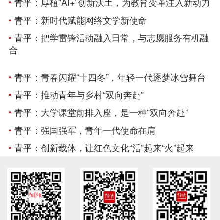
青平：厚植“AI+”创新沃土，为教育变革注入新动力
青平：新时代赋能网络文学新使命
青平：把学雷锋活动融入日常，与志愿服务有机融
合
青平：青春闪耀“十四冬”，年轻一代逐梦冰雪舞台
青平：推动青年与乡村“双向奔赴”
青平：大学课堂前排入座，是一种“双向奔赴”
青平：强国强军，青年一代使命在肩
青平：创新载体，让红色文化“活”起来“火”起来