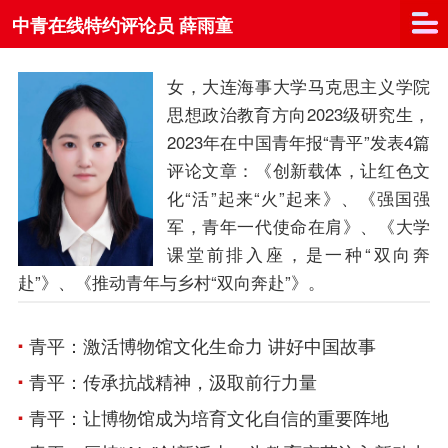
中青在线特约评论员 薛雨童
女，大连海事大学马克思主义学院
思想政治教育方向2023级研究生，
2023年在中国青年报“青平”发表4篇
评论文章：《创新载体，让红色文
化“活”起来“火”起来》、《强国强
军，青年一代使命在肩》、《大学
课堂前排入座，是一种“双向奔
赴”》、《推动青年与乡村“双向奔赴”》。
青平：激活博物馆文化生命力 讲好中国故事
青平：传承抗战精神，汲取前行力量
青平：让博物馆成为培育文化自信的重要阵地