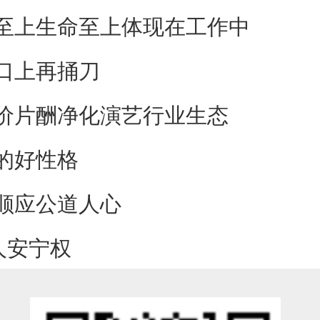
至上生命至上体现在工作中
口上再捅刀
价片酬净化演艺行业生态
的好性格
顺应公道人心
人安宁权