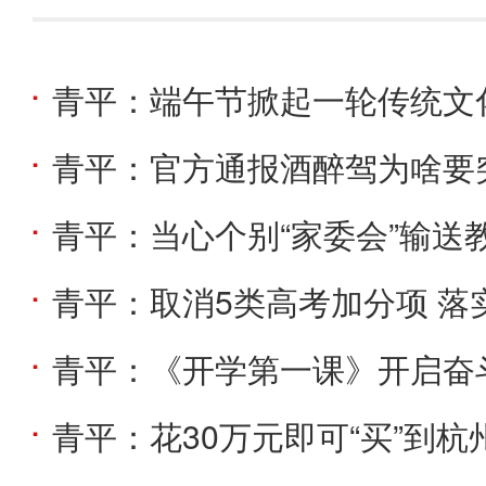
青平：端午节掀起一轮传统文
青平：官方通报酒醉驾为啥要
青平：当心个别“家委会”输送
青平：取消5类高考加分项 落
青平：《开学第一课》开启奋
青平：花30万元即可“买”到