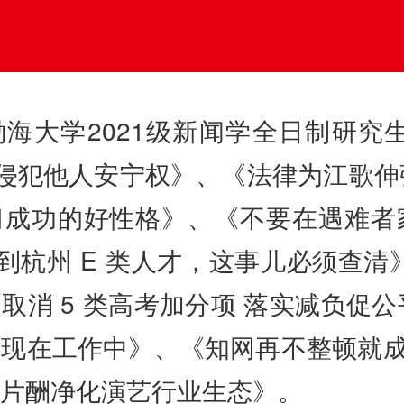
海大学2021级新闻学全日制研究
”侵犯他人安宁权》、《法律为江歌
成功的好性格》、《不要在遇难者家
”到杭州 E 类人才，这事儿必须查
取消 5 类高考加分项 落实减负促
现在工作中》、《知网再不整顿就成
片酬净化演艺行业生态》。