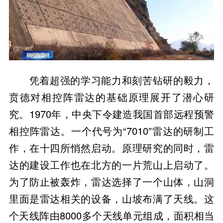
凭着超强的学习能力和刻苦钻研的毅力，
贲德对相控阵雷达的基础原理展开了潜心研
究。1970年，中央下令建造我国首部远程预警
相控阵雷达。一个代号为“7010”雷达的研制工
作，在十四所悄然启动。原理研究的同时，雷
达的建设工作也在北方的一片荒山上启动了。
为了防止被轰炸，雷达选择了一个山体，山洞
里面是雷达相关的设备，山坡布满了天线。这
个天线阵由8000多个天线单元组成，面积相当