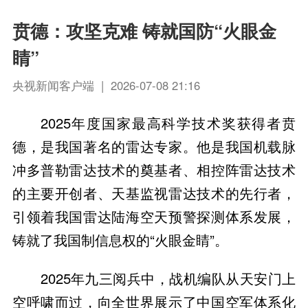
贲德：攻坚克难 铸就国防“火眼金
睛”
央视新闻客户端 | 2026-07-08 21:16
2025年度国家最高科学技术奖获得者贲
德，是我国著名的雷达专家。他是我国机载脉
冲多普勒雷达技术的奠基者、相控阵雷达技术
的主要开创者、天基监视雷达技术的先行者，
引领着我国雷达陆海空天预警探测体系发展，
铸就了我国制信息权的“火眼金睛”。
2025年九三阅兵中，战机编队从天安门上
空呼啸而过，向全世界展示了中国空军体系化