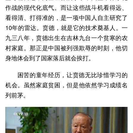
作战的现代化底气。而让这些战斗机看得远、
看得清、打得准的，是一项中国人自主研究了
10年的雷达。贲德，就是它的技术奠基人。一
九三八年，贲德出生在吉林九台一个贫寒的农
村家庭。那正是中国被列强欺辱的时刻，他切
身地体会到了国家落后就会挨打。
困苦的童年经历，让贲德无比珍惜学习的
机会。虽然家庭贫困，但是他依然学习成绩名
列前茅。