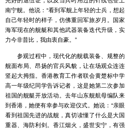
南宁舰。他说：“看到军舰上年轻的士兵，想起
自己年轻时的样子，仿佛重回军旅岁月。国家
海军现在的舰艇和其他武器装备迭代升级，实
力今非昔比，我由衷自豪。”
参观过程中，现代化的舰载装备、规整的
舰面布局、昂扬的官兵风貌，让在场观众连连
竖起大拇指。香港教育工作者联会黄楚标中学
高一年级纪同学告诉记者，这是她第二次参加
祖国的舰艇开放活动。去年山东舰航母编队来
到香港，她便有幸参与欢迎仪式。她说：“亲眼
看到祖国先进的战舰，真切读懂了什么是大国
重器、海防利剑。香江烟火，盛世安宁，有强