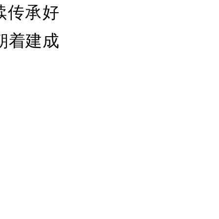
续传承好
朝着建成