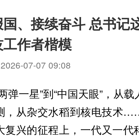
报国、接续奋斗 总书记
技工作者楷模
026-07-07 09:08
“两弹一星”到“中国天眼”，从
测，从杂交水稻到核电技术…
大复兴的征程上，一代又一代