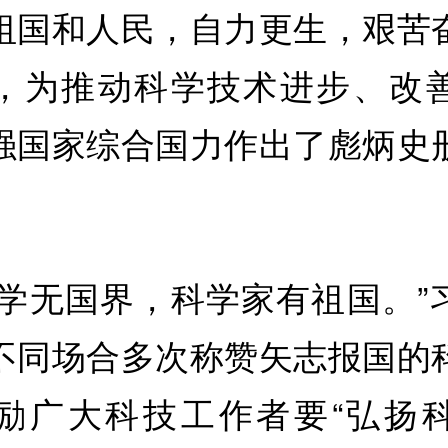
祖国和人民，自力更生，艰苦
，为推动科学技术进步、改
强国家综合国力作出了彪炳史
科学无国界，科学家有祖国。”
不同场合多次称赞矢志报国的
励广大科技工作者要“弘扬