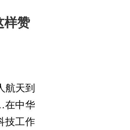
这样赞
载人航天到
…在中华
科技工作