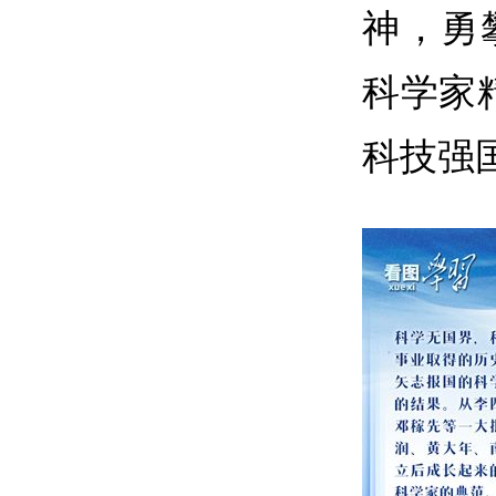
神，勇
科学家
科技强