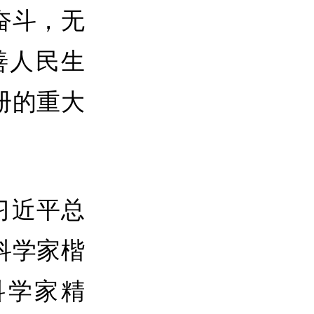
奋斗，无
善人民生
册的重大
习近平总
科学家楷
科学家精