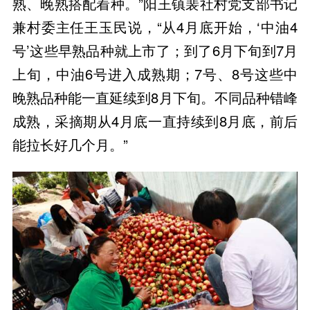
熟、晚熟搭配着种。”阳王镇裴社村党支部书记
兼村委主任王玉民说，“从4月底开始，‘中油4
号’这些早熟品种就上市了；到了6月下旬到7月
上旬，中油6号进入成熟期；7号、8号这些中
晚熟品种能一直延续到8月下旬。不同品种错峰
成熟，采摘期从4月底一直持续到8月底，前后
能拉长好几个月。”