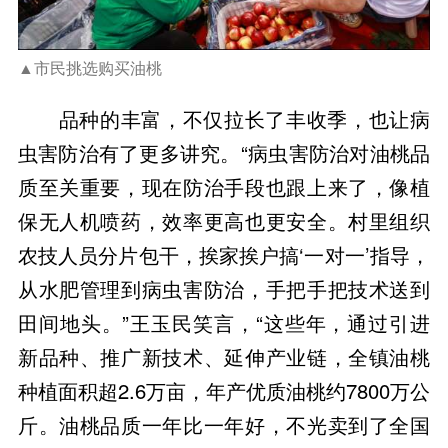
▲市民挑选购买油桃
品种的丰富，不仅拉长了丰收季，也让病
虫害防治有了更多讲究。“病虫害防治对油桃品
质至关重要，现在防治手段也跟上来了，像植
保无人机喷药，效率更高也更安全。村里组织
农技人员分片包干，挨家挨户搞‘一对一’指导，
从水肥管理到病虫害防治，手把手把技术送到
田间地头。”王玉民笑言，“这些年，通过引进
新品种、推广新技术、延伸产业链，全镇油桃
种植面积超2.6万亩，年产优质油桃约7800万公
斤。油桃品质一年比一年好，不光卖到了全国