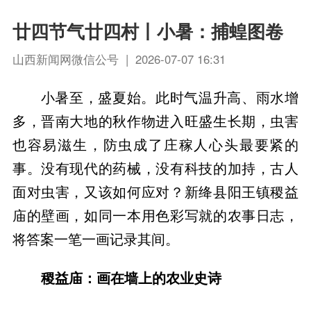
廿四节气廿四村丨小暑：捕蝗图卷
山西新闻网微信公号 | 2026-07-07 16:31
小暑至，盛夏始。此时气温升高、雨水增
多，晋南大地的秋作物进入旺盛生长期，虫害
也容易滋生，防虫成了庄稼人心头最要紧的
事。没有现代的药械，没有科技的加持，古人
面对虫害，又该如何应对？新绛县阳王镇稷益
庙的壁画，如同一本用色彩写就的农事日志，
将答案一笔一画记录其间。
稷益庙：画在墙上的农业史诗