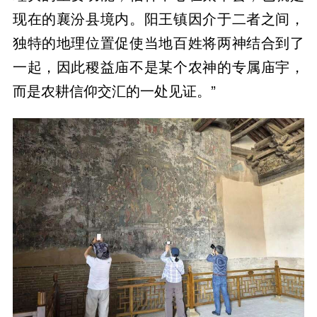
现在的襄汾县境内。阳王镇因介于二者之间，
独特的地理位置促使当地百姓将两神结合到了
一起，因此稷益庙不是某个农神的专属庙宇，
而是农耕信仰交汇的一处见证。”