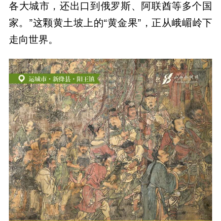
各大城市，还出口到俄罗斯、阿联酋等多个国
家。”这颗黄土坡上的“黄金果”，正从峨嵋岭下
走向世界。