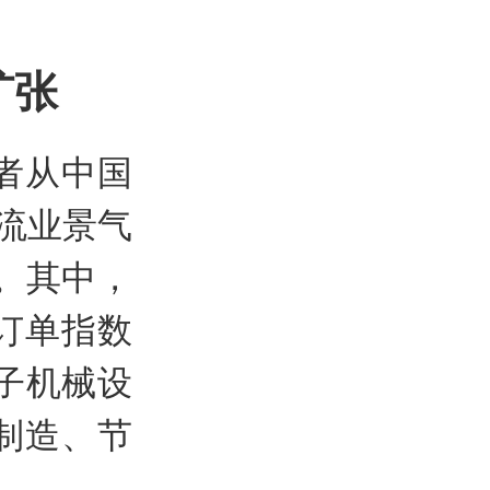
扩张
者从中国
流业景气
点。其中，
订单指数
电子机械设
制造、节