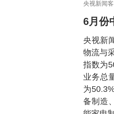
央视新闻客户端 
6月份
央视新
物流与
指数为5
业务总
为50.
备制造
能家电