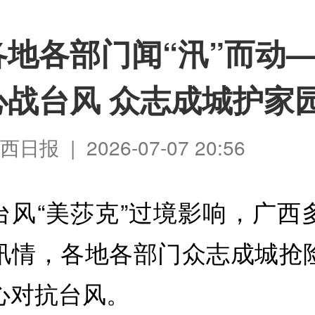
各地各部门闻“汛”而动
心战台风 众志成城护家
日报 | 2026-07-07 20:56
台风“美莎克”过境影响，广西
汛情，各地各部门众志成城抢
心对抗台风。