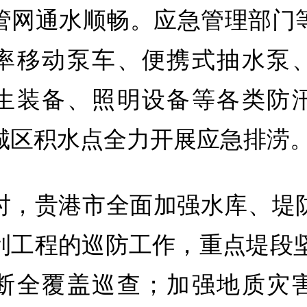
管网通水顺畅。应急管理部门
率移动泵车、便携式抽水泵
生装备、照明设备等各类防
城区积水点全力开展应急排涝
时，贵港市全面加强水库、堤
利工程的巡防工作，重点堤段坚
断全覆盖巡查；加强地质灾