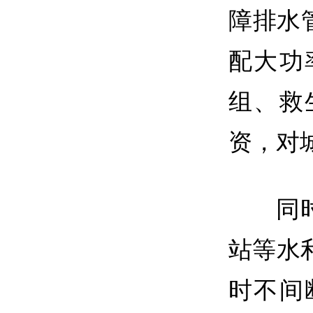
障排水
配大功
组、救
资，对
同
站等水
时不间