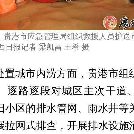
晚，贵港市应急管理局组织救援人员护送
西日报记者 梁凯昌 王希 摄
处置城市内涝方面，贵港市组
、逐路逐段对城区主次干道
旧小区的排水管网、雨水井等
展拉网式排查，开展排水设施