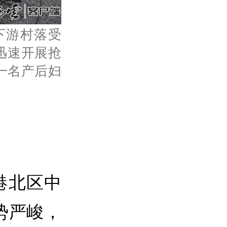
下游村落受
迅速开展抢
一名产后妇
港北区中
势严峻，