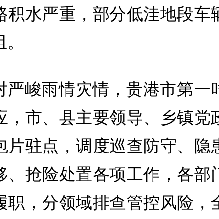
路积水严重，部分低洼地段车
阻。
对严峻雨情灾情，贵港市第一
应，市、县主要领导、乡镇党
包片驻点，调度巡查防守、隐
移、抢险处置各项工作，各部
履职，分领域排查管控风险，