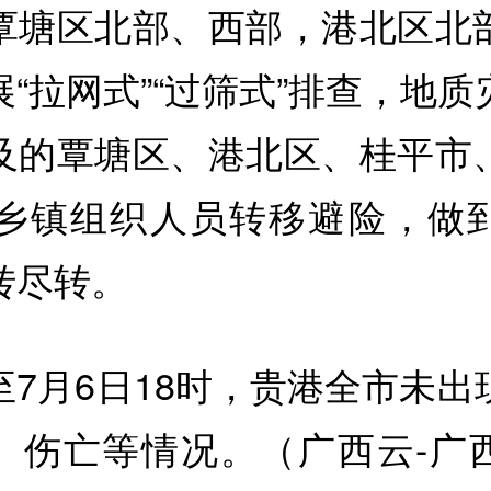
覃塘区北部、西部，港北区北
“拉网式”“过筛式”排查，地
及的覃塘区、港北区、桂平市
个乡镇组织人员转移避险，做
转尽转。
至7月6日18时，贵港全市未出
、伤亡等情况。（广西云-广