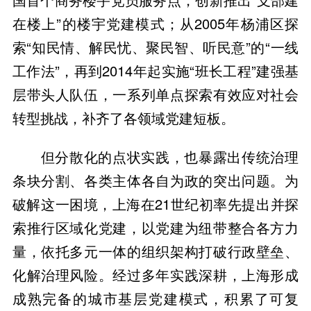
在楼上”的楼宇党建模式；从2005年杨浦区探
索“知民情、解民忧、聚民智、听民意”的“一线
工作法”，再到2014年起实施“班长工程”建强基
层带头人队伍，一系列单点探索有效应对社会
转型挑战，补齐了各领域党建短板。
但分散化的点状实践，也暴露出传统治理
条块分割、各类主体各自为政的突出问题。为
破解这一困境，上海在21世纪初率先提出并探
索推行区域化党建，以党建为纽带整合各方力
量，依托多元一体的组织架构打破行政壁垒、
化解治理风险。经过多年实践深耕，上海形成
成熟完备的城市基层党建模式，积累了可复