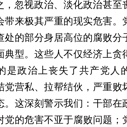
之，忽视政治、淡化政治甚至
会带来极其严重的现实危害。
查处的部分身居高位的腐败分
面典型。这些人不仅经济上贪
的是政治上丧失了共产党人
结党营私、拉帮结伙，严重败
态。这深刻警示我们：干部在
对党的危害不亚于腐败问题；