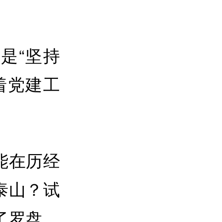
是“坚持
着党建工
能在历经
泰山？试
了罗盘，