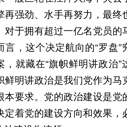
擎再强劲、水手再努力，最终
。对于拥有超过一亿名党员的
而言，这个决定航向的“罗盘”
案，就藏在“旗帜鲜明讲政治”
帜鲜明讲政治是我们党作为马
根本要求。党的政治建设是党
决定着党的建设方向和效果，