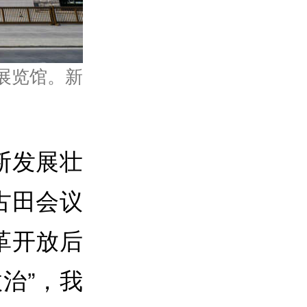
史展览馆。新
断发展壮
古田会议
革开放后
治”，我