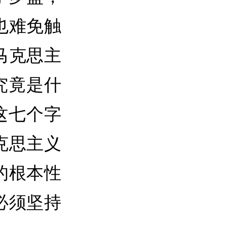
也难免触
马克思主
究竟是什
这七个字
克思主义
的根本性
必须坚持