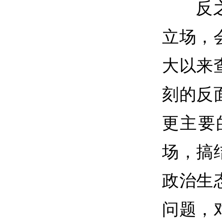
反
立场，
大以来
刻的反
更主要
场，搞
政治生
问题，