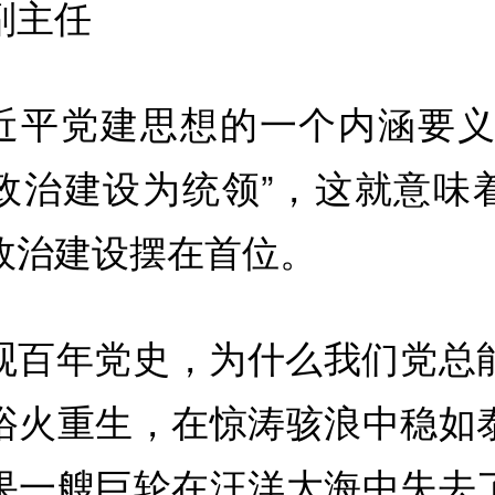
副主任
近平党建思想的一个内涵要义
政治建设为统领”，这就意味
政治建设摆在首位。
观百年党史，为什么我们党总
浴火重生，在惊涛骇浪中稳如
果一艘巨轮在汪洋大海中失去