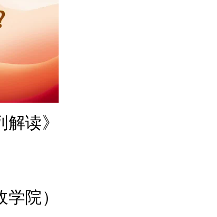
列解读》
政学院）