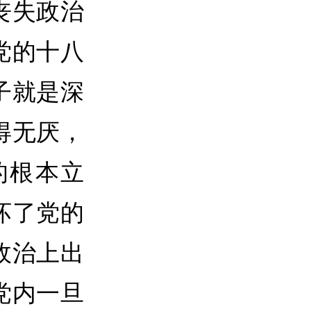
丧失政治
党的十八
子就是深
得无厌，
的根本立
坏了党的
政治上出
党内一旦