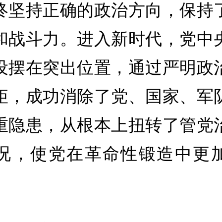
终坚持正确的政治方向，保持
和战斗力。进入新时代，党中
设摆在突出位置，通过严明政
矩，成功消除了党、国家、军
重隐患，从根本上扭转了管党
况，使党在革命性锻造中更