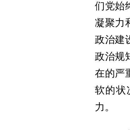
们党始
凝聚力
政治建
政治规
在的严
软的状
力。