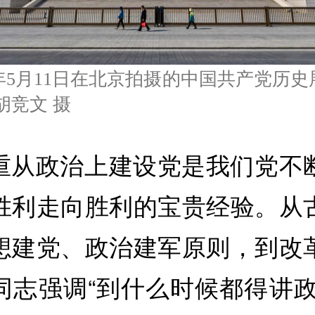
5年5月11日在北京拍摄的中国共产党历
胡竞文 摄
重从政治上建设党是我们党不
胜利走向胜利的宝贵经验。从
想建党、政治建军原则，到改
同志强调“到什么时候都得讲政