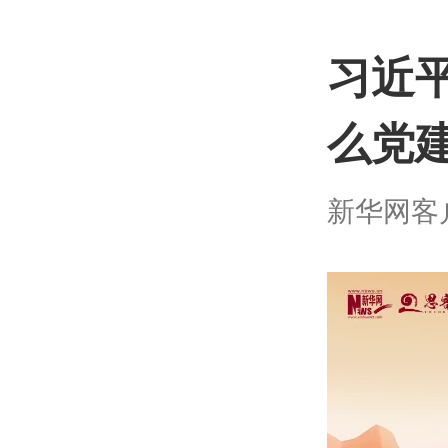
习近
么党
新华网客户端