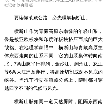
社记者 刘冉阳 摄
要读懂滇藏公路，必先理解横断山。
横断山作为青藏高原东南缘的年轻山系，
像是被亚欧板块和印度洋板块挤压而成的巨大
皱褶。在地理学家眼中，横断山与青藏高原主
体东西走向的山系不同，它的山系集体转向南
北，7条山脉平行排列，金沙江、澜沧江、怒江
等6条大江肆意穿行，将高原切割成深不见底的
峡谷。当汽车行驶在滇藏公路上，随时都可穿
越四季不同的气候与风光。
横断山脉如同一道天然屏障，阻隔东西南