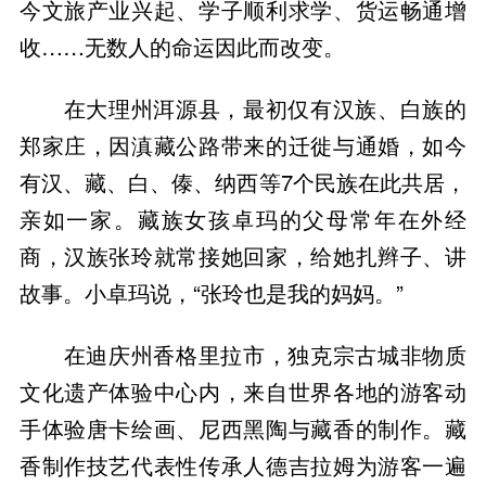
今文旅产业兴起、学子顺利求学、货运畅通增
收……无数人的命运因此而改变。
在大理州洱源县，最初仅有汉族、白族的
郑家庄，因滇藏公路带来的迁徙与通婚，如今
有汉、藏、白、傣、纳西等7个民族在此共居，
亲如一家。藏族女孩卓玛的父母常年在外经
商，汉族张玲就常接她回家，给她扎辫子、讲
故事。小卓玛说，“张玲也是我的妈妈。”
在迪庆州香格里拉市，独克宗古城非物质
文化遗产体验中心内，来自世界各地的游客动
手体验唐卡绘画、尼西黑陶与藏香的制作。藏
香制作技艺代表性传承人德吉拉姆为游客一遍