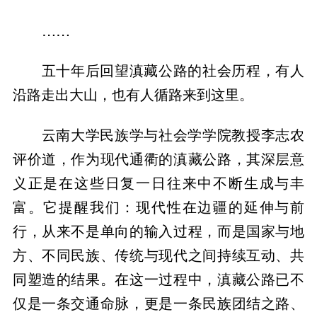
……
五十年后回望滇藏公路的社会历程，有人
沿路走出大山，也有人循路来到这里。
云南大学民族学与社会学学院教授李志农
评价道，作为现代通衢的滇藏公路，其深层意
义正是在这些日复一日往来中不断生成与丰
富。它提醒我们：现代性在边疆的延伸与前
行，从来不是单向的输入过程，而是国家与地
方、不同民族、传统与现代之间持续互动、共
同塑造的结果。在这一过程中，滇藏公路已不
仅是一条交通命脉，更是一条民族团结之路、