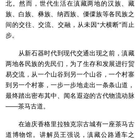
北。然而，世代生活在滇藏两地的汉族、藏
族、白族、彝族、纳西族、傈僳族等各民族之
间的交往、交流、交融，从未因“大横断”而止
步。
从新石器时代到现代交通出现之前，滇藏
两地各民族的先民们，为了生存和发展进行贸
易交流，从一个山谷到另一个山谷，一个村寨
到另一个村寨，一步一步地走出一条条山道，
最终踏出密布其中、闻名遐迩的古代物流动脉
——茶马古道。
在迪庆香格里拉独克宗古城有一座茶马古
道博物馆。讲解员王强说，滇藏公路通车之