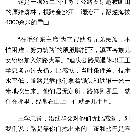
这是一项艰巨的任务：公路要穿越横断山
的原始森林，横跨金沙江、澜沧江，翻越海拔
4300余米的雪山。
“在毛泽东主席‘为了帮助各兄弟民族，不
怕困难，努力筑路’的殷殷嘱托下，滇西各族儿
女纷纷加入筑路大军。”迪庆公路局退休职工王
学忠谈起过去仍无比感慨，当时条件差、技术
水平低，道路是靠他们拿着锄头和铁锹一米一
米地挖出来。他们居无定所，路修到哪里，就
住在哪里，经常在山上一住就是几个月。
王学忠说，沿线群众对他们无比感激，“对
我们说：路是靠你们挖出来的，茶和盐巴是靠