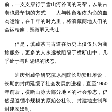
前，一支支穿行于雪山河谷间的马帮，以最古
老也最坚韧的方式——人与牲畜相依为命的血
肉运输，在千年的时光里，将滇藏两地人们的
命运相连，既微弱又悲壮。
但是，滇藏茶马古道在历史上仅仅只为商
旅服务，更多的人永远被阻隔于横断山中，几
乎处于与世隔绝的状态。
迪庆州藏学研究院原副院长勒安旺堆说，
长期的封闭延缓了社会发展的进程，直至1950
年前后，横断山脉大部分地区的社会形态，仍
然是遵循小规模的原始公社制、封建地主制和
封建农奴制。