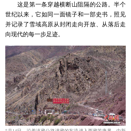
这是第一条穿越横断山阻隔的公路。半个
世纪以来，它如同一面镜子和一部史书，照见
并记录了雪域高原从封闭走向开放、从落后走
向现代的每一步足迹。
5月14日，沿着滇藏公路进藏的车流进入西藏芒康界。中新