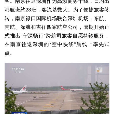
客。南京往返深圳作为高频商务干线，日均出
港航班约23班，客流基数大。为了便捷旅客签
转，南京禄口国际机场联合深圳机场，东航、
南航、深航和吉祥四家航空公司，暑期开始正
式推出“宁深畅行”跨航司旅客自愿签转服务，
在南京往返深圳的“空中快线”航线上率先试
点。