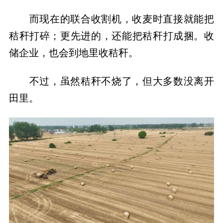
而现在的联合收割机，收麦时直接就能把
秸秆打碎；更先进的，还能把秸秆打成捆。收
储企业，也会到地里收秸秆。
不过，虽然秸秆不烧了，但大多数没离开
田里。