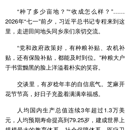
“种了多少亩地？”“收成怎么样？”……
2026年“七一”前夕，习近平总书记专程来到这
里，走进田间地头同乡亲们亲切交流。
“党和政府政策好，有种粮补贴、农机补
贴，还有保险补贴，都能及时到位。”种粮大户
于书雷黝黑的脸上洋溢着朴实的笑容。
交谈里，有岁稔年丰的自信底气。芝麻开
花节节高，好日子充盈着满满幸福感。
人均国内生产总值连续3年超过1.3万美
元，人均预期寿命提高到79.25岁，建成世界上
规模最大的教育体系、社会保障体系、医疗卫