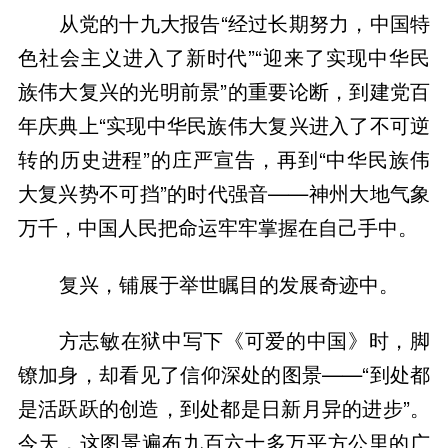
从党的十九大报告“经过长期努力，中国特
色社会主义进入了新时代”“迎来了实现中华民
族伟大复兴的光明前景”的重要论断，到建党百
年庆典上“实现中华民族伟大复兴进入了不可逆
转的历史进程”的庄严宣告，再到“中华民族伟
大复兴势不可挡”的时代强音——神州大地气象
万千，中国人民把命运牢牢掌握在自己手中。
复兴，铺展于举世瞩目的发展奇迹中。
方志敏在狱中写下《可爱的中国》时，脚
镣加身，却看见了信仰深处的图景——“到处都
是活跃跃的创造，到处都是日新月异的进步”。
今天，这图景遍布九百六十多万平方公里的广