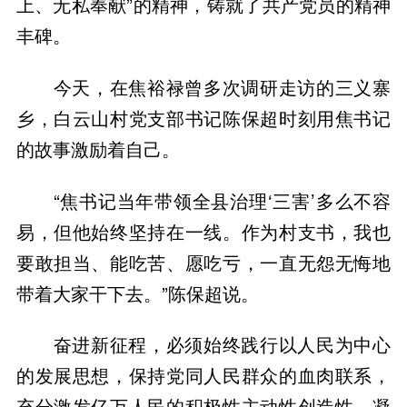
上、无私奉献”的精神，铸就了共产党员的精神
丰碑。
今天，在焦裕禄曾多次调研走访的三义寨
乡，白云山村党支部书记陈保超时刻用焦书记
的故事激励着自己。
“焦书记当年带领全县治理‘三害’多么不容
易，但他始终坚持在一线。作为村支书，我也
要敢担当、能吃苦、愿吃亏，一直无怨无悔地
带着大家干下去。”陈保超说。
奋进新征程，必须始终践行以人民为中心
的发展思想，保持党同人民群众的血肉联系，
充分激发亿万人民的积极性主动性创造性，凝