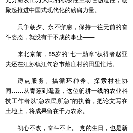
聚起推进中国式现代化的磅礴力量。
只争朝夕、永不懈怠，保持一往无前的奋
斗姿态，就没有干不成的事业——
来北京前，85岁的“七一勋章”获得者赵亚
夫还在江苏镇江句容市戴庄村的田里忙活。
蹲点服务、搞循环种养、探索村社协
同……从青葱到耄耋，这位躬耕一线的农业科
技工作者以“急农民所急”的执着，把论文写在
土地上，将成果留在千万农家。
初心不改，奋斗不止。“党的生日，也是新