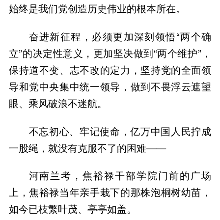
始终是我们党创造历史伟业的根本所在。
奋进新征程，必须更加深刻领悟“两个确
立”的决定性意义，更加坚决做到“两个维护”，
保持道不变、志不改的定力，坚持党的全面领
导和党中央集中统一领导，做到不畏浮云遮望
眼、乘风破浪不迷航。
不忘初心、牢记使命，亿万中国人民拧成
一股绳，就没有克服不了的困难——
河南兰考，焦裕禄干部学院门前的广场
上，焦裕禄当年亲手栽下的那株泡桐树幼苗，
如今已枝繁叶茂、亭亭如盖。