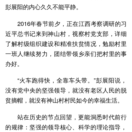
彭展阳的内心久久不能平静。
2016年春节前夕，正在江西考察调研的习
近平总书记来到神山村，视察村党支部，详细
了解村级组织建设和精准扶贫情况，勉励村里
一班人继续努力，团结带领乡亲们把村里的事
办好。
“火车跑得快，全靠车头带。”彭展阳说，
没有党中央的坚强领导，就没有老区人民的脱
贫摘帽，就没有神山村村民如今的幸福生活。
站在历史的节点回望，更能洞悉时代前行
的规律：坚强的领导核心、科学的理论指导，