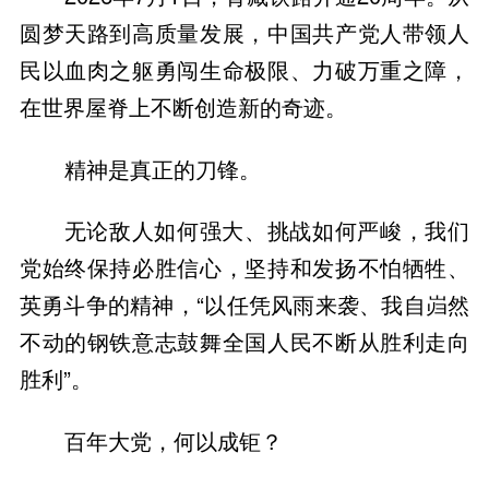
圆梦天路到高质量发展，中国共产党人带领人
民以血肉之躯勇闯生命极限、力破万重之障，
在世界屋脊上不断创造新的奇迹。
精神是真正的刀锋。
无论敌人如何强大、挑战如何严峻，我们
党始终保持必胜信心，坚持和发扬不怕牺牲、
英勇斗争的精神，“以任凭风雨来袭、我自岿然
不动的钢铁意志鼓舞全国人民不断从胜利走向
胜利”。
百年大党，何以成钜？