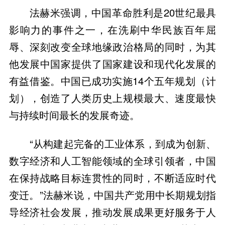
法赫米强调，中国革命胜利是20世纪最具
影响力的事件之一，在洗刷中华民族百年屈
辱、深刻改变全球地缘政治格局的同时，为其
他发展中国家提供了国家建设和现代化发展的
有益借鉴。中国已成功实施14个五年规划（计
划），创造了人类历史上规模最大、速度最快
与持续时间最长的发展奇迹。
“从构建起完备的工业体系，到成为创新、
数字经济和人工智能领域的全球引领者，中国
在保持战略目标连贯性的同时，不断适应时代
变迁。”法赫米说，中国共产党用中长期规划指
导经济社会发展，推动发展成果更好服务于人