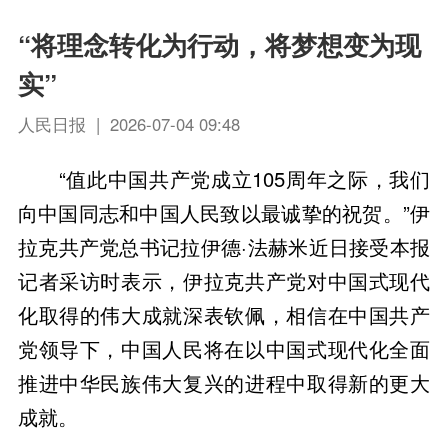
“将理念转化为行动，将梦想变为现
实”
人民日报 | 2026-07-04 09:48
“值此中国共产党成立105周年之际，我们
向中国同志和中国人民致以最诚挚的祝贺。”伊
拉克共产党总书记拉伊德·法赫米近日接受本报
记者采访时表示，伊拉克共产党对中国式现代
化取得的伟大成就深表钦佩，相信在中国共产
党领导下，中国人民将在以中国式现代化全面
推进中华民族伟大复兴的进程中取得新的更大
成就。