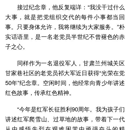
接过纪念章，他反复端详：“我没干过什么
大事，就是把党组织交代的每件小事都当回
事。只要身体允许，我将继续为大家服务。”朴
实话语里，是一名老党员半世纪不曾褪色的赤
子之心。
同样作为一名退役军人，甘肃兰州城关区
甘家巷社区的老党员祁大军近日获得“光荣在党
50年”纪念章。空闲时间，他经常向青少年讲述
红色故事，传承红色精神。
“今年是红军长征胜利90周年。我为孩子们
讲述红军爬雪山、过草地的故事，带着下一代
从中感悟先烈在艰难困苦中顽强奋斗的精