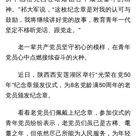
神。”祁大军说，“这枚纪念章是对我的认可与
鼓励，我将继续讲好党的故事，教育青年一代
坚定不移听党话、跟党走。”
老一辈共产党员坚守初心的模样，在青年
党员心中点燃接续奋斗的火种。
近日，陕西西安莲湖区举行“光荣在党50
年”纪念章颁发仪式，为8名党龄满50周年的老
党员颁发纪念章。
看着老党员们佩戴上纪念章，参加仪式的
青年党员纷纷表示，老党员们虽已是古稀、耄
耋之年，但依然尽己所能为人民服务，为年轻