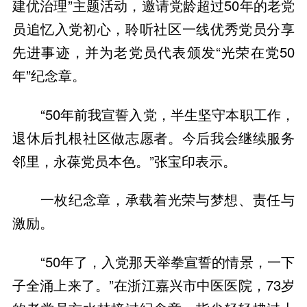
建优治理”主题活动，邀请党龄超过50年的老党
员追忆入党初心，聆听社区一线优秀党员分享
先进事迹，并为老党员代表颁发“光荣在党50
年”纪念章。
“50年前我宣誓入党，半生坚守本职工作，
退休后扎根社区做志愿者。今后我会继续服务
邻里，永葆党员本色。”张宝印表示。
一枚纪念章，承载着光荣与梦想、责任与
激励。
“50年了，入党那天举拳宣誓的情景，一下
子全涌上来了。”在浙江嘉兴市中医医院，73岁