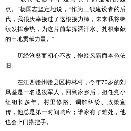
点。”杨国志坚定地说，“作为三线建设者的后
代，我很庆幸接过了这根接力棒，未来我将继
续发挥余热，为这片前辈挥洒汗水、扎根奉献
的土地贡献力量。”
历经沧桑而初心不改，饱经风霜而本色依
旧。
在江西赣州赣县区梅林村，今年70岁的刘
凤荃是一名退役军人，回到家乡后，担任党小
组组长多年。村里修路、调解纠纷、政策宣
传，他总是第一时间响应；谁家有了难处，他
也会上门搭把手。