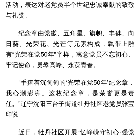
活动，表达对老党员半个世纪忠诚奉献的致敬
与礼赞。
纪念章由党徽、五角星、旗帜、丰碑、向
日葵、光荣花、光芒等元素构成，飘带上雕
有“光荣在党50年”字样，寓意党员不忘初心、
牢记使命，勇攀高峰、永葆青春。
“手捧着沉甸甸的‘光荣在党50年’纪念章，
我心潮澎湃。这枚纪念章，是荣誉更是责
任。”辽宁沈阳三台子街道牡丹社区老党员张宝
印说。
近日，牡丹社区开展“忆峥嵘守初心·强党