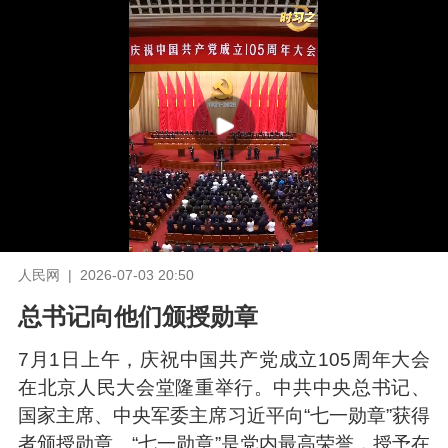
人民网 | 2026-07-03 20:50
总书记向他们颁授勋章
7月1日上午，庆祝中国共产党成立105周年大会
在北京人民大会堂隆重举行。中共中央总书记、
国家主席、中央军委主席习近平向“七一勋章”获得
者颁授勋章。“七一勋章”是党内最高荣誉，授予在