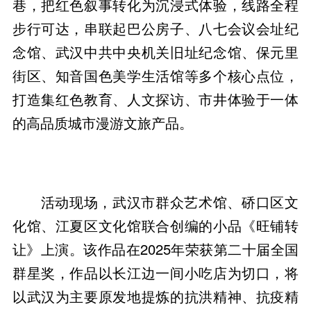
巷，把红色叙事转化为沉浸式体验，线路全程
步行可达，串联起巴公房子、八七会议会址纪
念馆、武汉中共中央机关旧址纪念馆、保元里
街区、知音国色美学生活馆等多个核心点位，
打造集红色教育、人文探访、市井体验于一体
的高品质城市漫游文旅产品。
活动现场，武汉市群众艺术馆、硚口区文
化馆、江夏区文化馆联合创编的小品《旺铺转
让》上演。该作品在2025年荣获第二十届全国
群星奖，作品以长江边一间小吃店为切口，将
以武汉为主要原发地提炼的抗洪精神、抗疫精