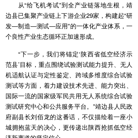
从“给飞机考试”到全产业链落地生根，靖
边县已集聚产业链上下游企业29家，构建起“研
发—制造—测试—应用”的一体化产业体系，一
个良性产业生态循环正加速形成。
“下一步，我们将锚定‘陕西省低空经济示
范县’目标，重点围绕试验测试能力提升、无人
机适航认证与定性鉴定、跨域多维度综合试验
测试等方面，着力建设技术先进、能力突出、
国际一流的国家级军民共用无人系统综合试验
测试研究中心和公共服务平台。”靖边县人民政
府副县长刘佰龙的这番话，不仅描绘着一座小
城拥抱蓝天的决心，更传递出陕西抢抓低空经
济新赛道的坚定信心。