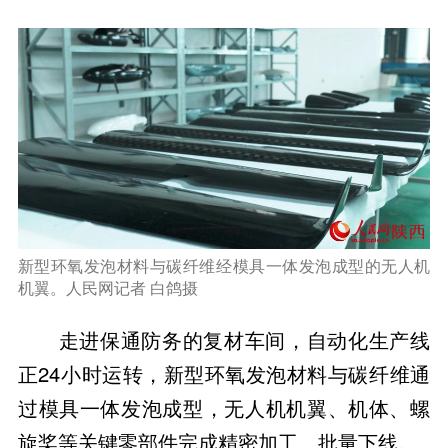
新型环氧发泡材料与碳纤维经模具一体发泡成型的无人机
机翼。人民网记者 白鸽摄
走进保通防务的复材车间，自动化生产线
正24小时运转，新型环氧发泡材料与碳纤维通
过模具一体发泡成型，无人机机翼、机体、螺
旋桨等关键零部件完成精密加工、批量下线。