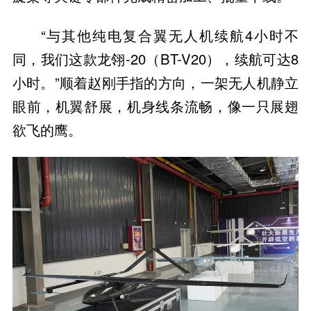
“与其他纯电复合翼无人机续航4小时不
同，我们这款龙翎-20（BT-V20），续航可达8
小时。”顺着赵刚手指的方向，一架无人机静立
眼前，机翼舒展，机身线条流畅，像一只展翅
欲飞的鹰。