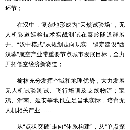
环节；
在汉中，复杂地形成为“天然试验场”，无
人机隧道巡检技术实战测试在秦岭隧道群展
开。“汉中模式”从规划走向现实，锚定建设“西
汉蓉”航空产业带重要节点城市发展目标，全力
开拓低空经济新赛道；
榆林充分发挥空域和地理优势，大力发展
无人机试验测试、飞行培训及支线物流；宝
鸡、渭南、延安等地也立足当地实际，培育无
人机相关产业……
从“点状突破”走向“体系构建”，从“单点探