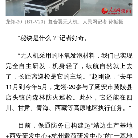
龙翎-20（BT-V20）复合翼无人机。人民网记者 孙挺摄
“秘诀是什么？”记者好奇。
“无人机采用的环氧发泡材料，我们已实现
完全自主研发，机身轻了，续航自然就上去
了，长距离巡检是它的主场。”赵刚说，“去年
11月到今年5月，龙翎-20参与了延安市黄陵县
店头镇的森林防火巡检。此外，它还能在四
川、甘肃、青海、西藏等高原地区执行任务。”
目前，保通防务已构建起“靖边生产基地
+西安研发中心+杭州载荷研发中心”的“一基地