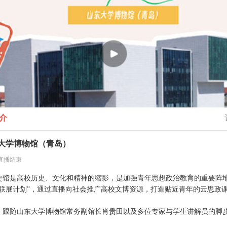
介
大学博物馆（青岛）
:00直播结束
史馆是高校历史、文化和精神的缩影，是加强青年思想政治教育的重要阵地
联展计划”，通过直播向社会推广高校文博资源，打造贴近青年的云思政课，
，跟随山东大学博物馆常务副馆长肖贵田以及多位专家与学生讲解员的脚