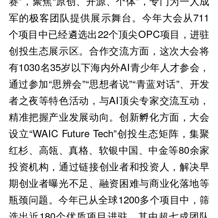
赛”，聚焦“原创、开源、个体”，专门为一人成
军的极客团队提供展示舞台。今年大会从711
个项目中已经遴选出22个顶尖OPC项目，进驻
创投生态展示区。合作交流方面，这次大会将
有1030名35岁以下海内外AI青少年人才参会，
通过参加“思辨会”“思想者说”“青蓝对话”、开发
者之夜等特色活动，与AI顶尖专家交流互动，
精准把握产业发展动向。创新孵化方面，大会
设立“WAIC Future Tech”创投生态矩阵，集聚
红杉、高瓴、真格、软银中国、中金等80余家
投资机构，通过链接创业者和投资人，解决早
期创业者曝光不足、融资困难与商业化落地等
瓶颈问题。今年已从全球1200多个项目中，筛
选出近180个优质项目进驻，其中超七成团队