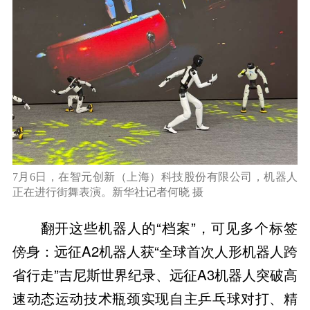
7月6日，在智元创新（上海）科技股份有限公司，机器人
正在进行街舞表演。新华社记者何晓 摄
翻开这些机器人的“档案”，可见多个标签
傍身：远征A2机器人获“全球首次人形机器人跨
省行走”吉尼斯世界纪录、远征A3机器人突破高
速动态运动技术瓶颈实现自主乒乓球对打、精