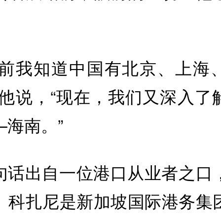
。
以前我知道中国有北京、上海
”他说，“现在，我们又深入了
—海南。”
句话出自一位港口从业者之口
。科扎尼是新加坡国际港务集