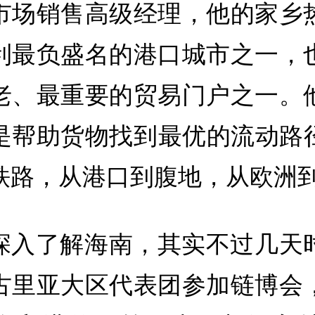
市场销售高级经理，他的家乡
利最负盛名的港口城市之一，
老、最重要的贸易门户之一。
是帮助货物找到最优的流动路
铁路，从港口到腹地，从欧洲
深入了解海南，其实不过几天
古里亚大区代表团参加链博会