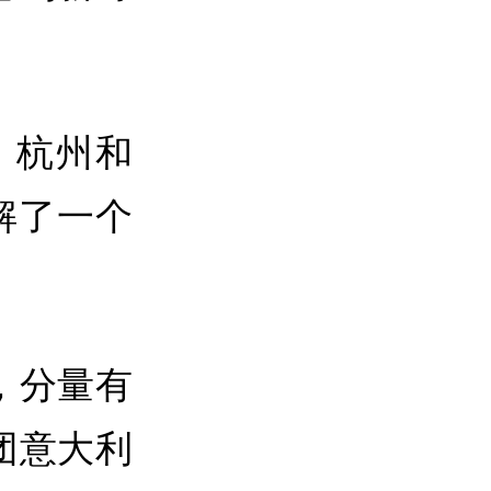
、杭州和
解了一个
，分量有
团意大利