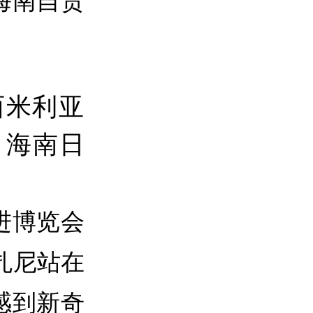
进博览会
扎尼站在
感到新奇