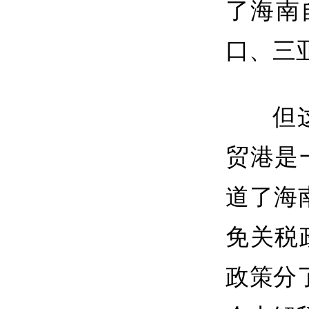
了海南
口、三
但
贸港是
道了海
免关税
政策分