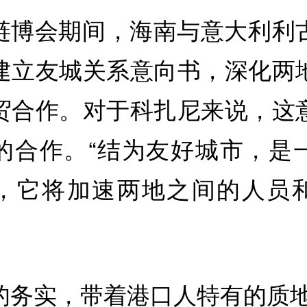
链博会期间，海南与意大利利
建立友城关系意向书，深化两
贸合作。对于科扎尼来说，这
的合作。“结为友好城市，是
，它将加速两地之间的人员
的务实，带着港口人特有的质