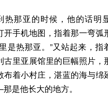
到热那亚的时候，他的话明
打开手机地图，指着那一弯弧
这里是热那亚。”又站起来，指
利古里亚展馆里的巨幅照片，
散布着小村庄，湛蓝的海与绵
—那是他长大的地方。