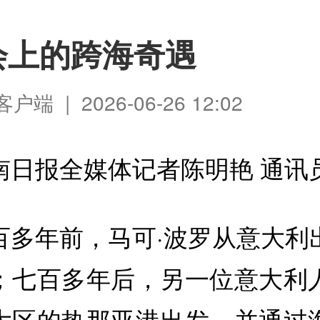
会上的跨海奇遇
端 | 2026-06-26 12:02
南日报全媒体记者陈明艳 通讯
百多年前，马可·波罗从意大利
；七百多年后，另一位意大利
大区的热那亚港出发，并通过