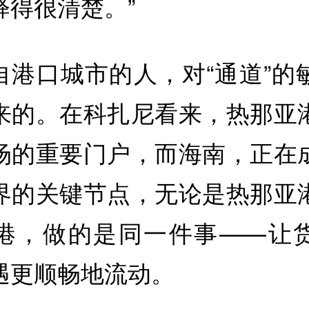
释得很清楚。”
自港口城市的人，对“通道”的
来的。在科扎尼看来，热那亚
场的重要门户，而海南，正在
界的关键节点，无论是热那亚
港，做的是同一件事——让
遇更顺畅地流动。