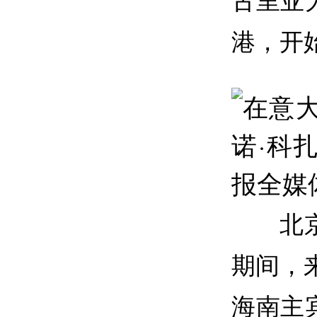
港，开
北
期间，
海南主