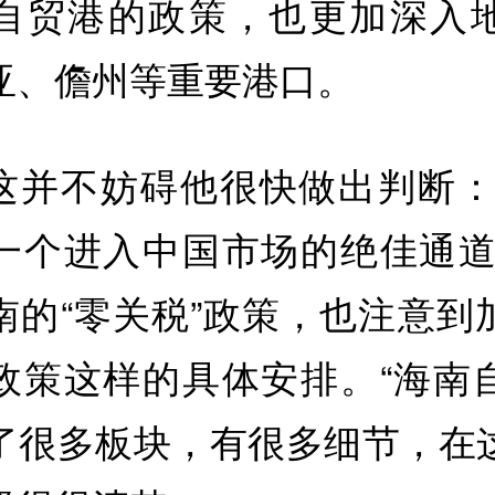
自贸港的政策，也更加深入
亚、儋州等重要港口。
这并不妨碍他很快做出判断：
一个进入中国市场的绝佳通道
南的“零关税”政策，也注意到
政策这样的具体安排。“海南
了很多板块，有很多细节，在