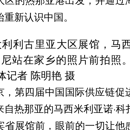
始重新认识中国。
京，第四届中国国际供应链促
来自热那亚的马西米利亚诺·科
宾省展馆前，眼前的一切让他