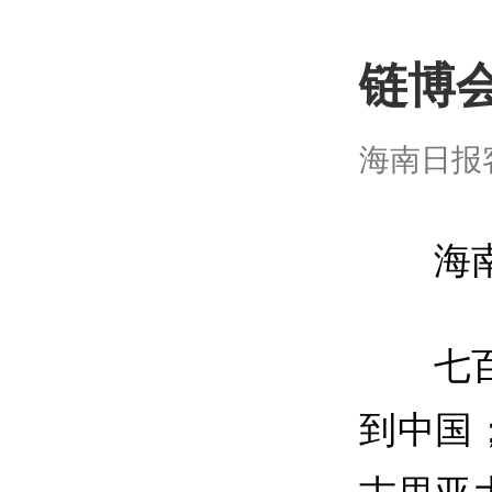
链博
海南日报客户
海
七
到中国
古里亚