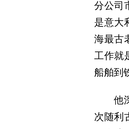
分公司
是意大
海最古
工作就
船舶到
他
次随利