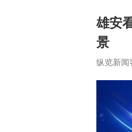
雄安
景
纵览新闻客户