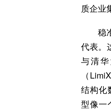
质企业
稳
代表。
与清华
（Li
结构化
型像一个