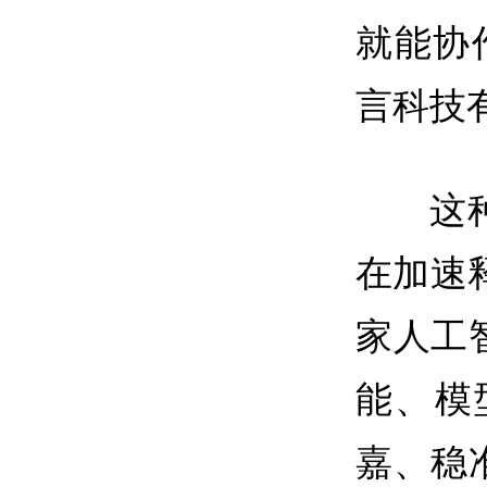
就能协
言科技
这
在加速
家人工
能、模
嘉、稳