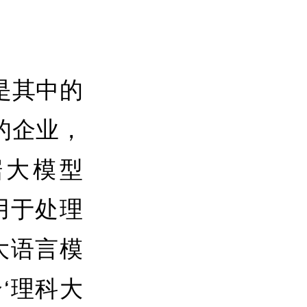
是其中的
的企业，
据大模型
用于处理
大语言模
个‘理科大