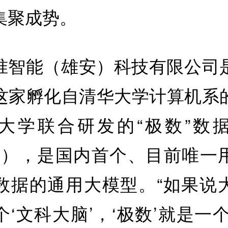
集聚成势。
准智能（雄安）科技有限公司
这家孵化自清华大学计算机系
大学联合研发的“极数”数
miX），是国内首个、目前唯一
数据的通用大模型。“如果说
‘文科大脑’，‘极数’就是一