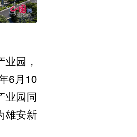
产业园，
年6月10
产业园同
为雄安新