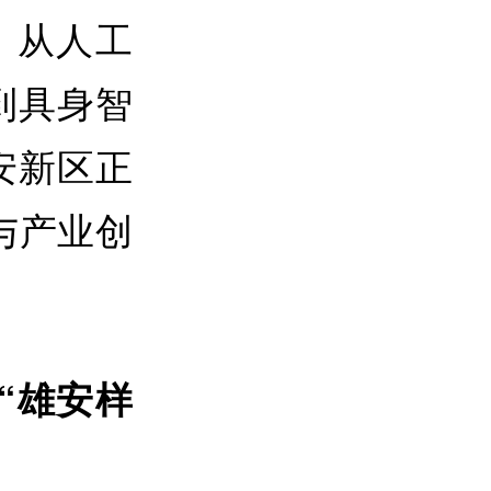
。从人工
到具身智
安新区正
与产业创
“雄安样