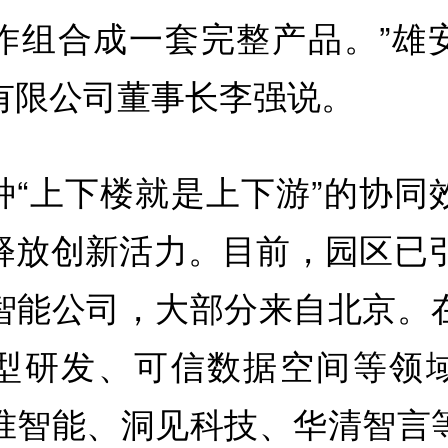
作组合成一套完整产品。”雄
有限公司董事长李强说。
种“上下楼就是上下游”的协同
释放创新活力。目前，园区已引
智能公司，大部分来自北京。
型研发、可信数据空间等领
准智能、洞见科技、华清智言