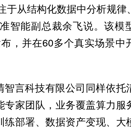
专注于从结构化数据中分析规律
稳准智能副总裁余飞说。该模
发布，并在60多个真实场景中
清智言科技有限公司同样依托
能专家团队，业务覆盖算力服
训练部署、数据资产变现、大