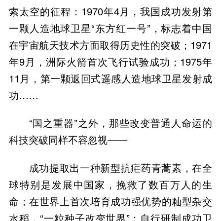
索太空的征程：1970年4月，我国成功发射第
一颗人造地球卫星“东方红一号”，标志着中国
在宇宙航天技术方面取得历史性的突破；1971
年9月，洲际火箭首次飞行试验成功；1975年
11月，第一颗返回式遥感人造地球卫星发射成
功……
“国之重器”之外，那些改变普通人命运的
科技突破同样不容忽视——
成功提取出一种新型抗疟药青蒿素，在全
球特别是发展中国家，挽救了数百万人的生
命；在世界上首次培育成功强优势的籼型杂交
水稻，“一粒种子改变世界”；自行研制成功卫