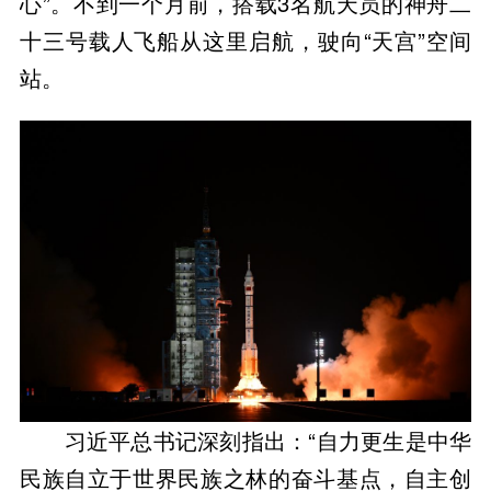
心”。不到一个月前，搭载3名航天员的神舟二
十三号载人飞船从这里启航，驶向“天宫”空间
站。
习近平总书记深刻指出：“自力更生是中华
民族自立于世界民族之林的奋斗基点，自主创