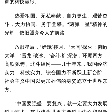
家的科技命脉。
热爱祖国、无私奉献，自力更生、艰苦奋
斗，大力协同、勇于登攀。“两弹一星”精神的
光辉，依旧照亮今人的前路。
放眼星辰，“嫦娥”揽月、“天问”探火；俯瞰
大洋，“雪龙”破冰、“奋斗者”深潜；环顾四方，
高铁驰骋、北斗组网——几十年来，我国经济
实力、科技实力、综合国力不断跃上新台阶，
社会主义中国以更加雄伟的身姿屹立于世界东
方。
“中国要强盛、要复兴，就一定要大力发展
科学技术，努力成为世界主要科学中心和创新