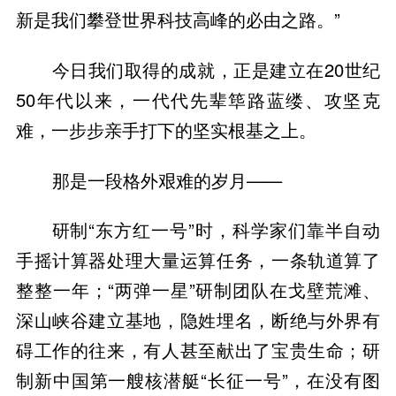
新是我们攀登世界科技高峰的必由之路。”
今日我们取得的成就，正是建立在20世纪
50年代以来，一代代先辈筚路蓝缕、攻坚克
难，一步步亲手打下的坚实根基之上。
那是一段格外艰难的岁月——
研制“东方红一号”时，科学家们靠半自动
手摇计算器处理大量运算任务，一条轨道算了
整整一年；“两弹一星”研制团队在戈壁荒滩、
深山峡谷建立基地，隐姓埋名，断绝与外界有
碍工作的往来，有人甚至献出了宝贵生命；研
制新中国第一艘核潜艇“长征一号”，在没有图