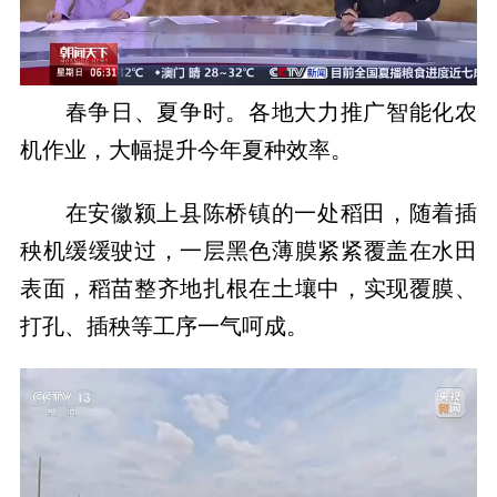
春争日、夏争时。各地大力推广智能化农
机作业，大幅提升今年夏种效率。
在安徽颍上县陈桥镇的一处稻田，随着插
秧机缓缓驶过，一层黑色薄膜紧紧覆盖在水田
表面，稻苗整齐地扎根在土壤中，实现覆膜、
打孔、插秧等工序一气呵成。