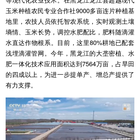
玉米种植农民专业合作社9000多亩连片种植基
地里，农技人员依托智农系统，实时观测土壤
墒情、玉米长势，调控水肥配比，肥料随滴灌
水直达作物根系。目前，这里80%耕地已配套
浅埋滴灌管网。今年，黑龙江的大垄密植、水
肥一体化技术应用面积达到7564万亩，占旱田
的四成以上，为进一步提单产、增总产提供了
有力支撑。