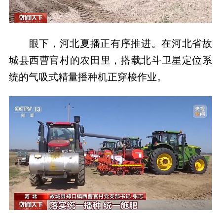
眼下，河北夏播正有序推进。在河北省故
城县西曹官村的农田里，搭载北斗卫星定位系
统的气吸式精量播种机正穿梭作业。