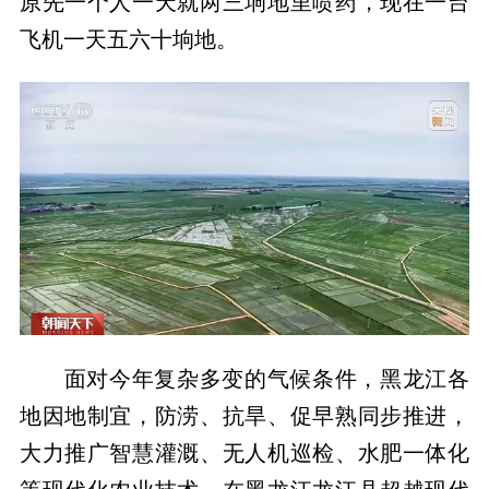
原先一个人一天就两三垧地里喷药，现在一台
飞机一天五六十垧地。
面对今年复杂多变的气候条件，黑龙江各
地因地制宜，防涝、抗旱、促早熟同步推进，
大力推广智慧灌溉、无人机巡检、水肥一体化
等现代化农业技术。在黑龙江龙江县超越现代