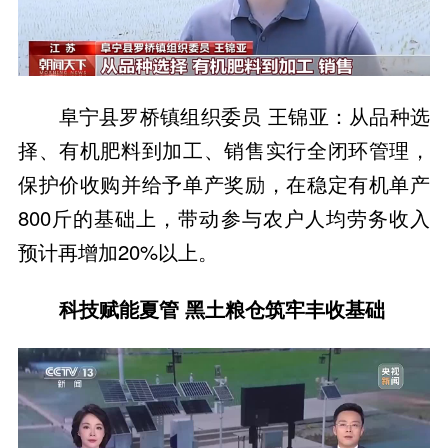
阜宁县罗桥镇组织委员 王锦亚：从品种选
择、有机肥料到加工、销售实行全闭环管理，
保护价收购并给予单产奖励，在稳定有机单产
800斤的基础上，带动参与农户人均劳务收入
预计再增加20%以上。
科技赋能夏管 黑土粮仓筑牢丰收基础