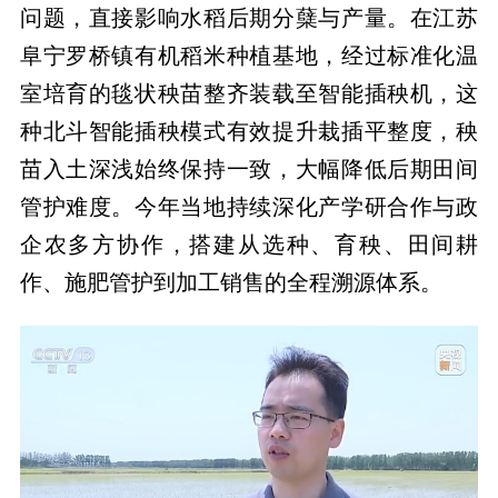
问题，直接影响水稻后期分蘖与产量。在江苏
阜宁罗桥镇有机稻米种植基地，经过标准化温
室培育的毯状秧苗整齐装载至智能插秧机，这
种北斗智能插秧模式有效提升栽插平整度，秧
苗入土深浅始终保持一致，大幅降低后期田间
管护难度。今年当地持续深化产学研合作与政
企农多方协作，搭建从选种、育秧、田间耕
作、施肥管护到加工销售的全程溯源体系。