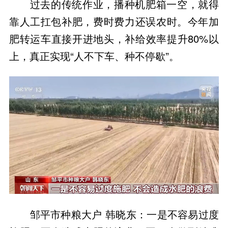
过去的传统作业，播种机肥箱一空，就得
靠人工扛包补肥，费时费力还误农时。今年加
肥转运车直接开进地头，补给效率提升80%以
上，真正实现“人不下车、种不停歇”。
邹平市种粮大户 韩晓东：一是不容易过度