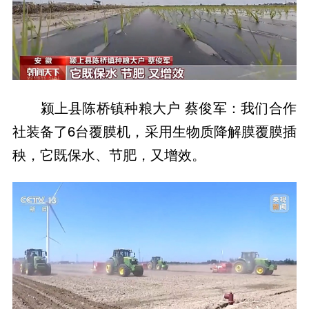
颍上县陈桥镇种粮大户 蔡俊军：我们合作
社装备了6台覆膜机，采用生物质降解膜覆膜插
秧，它既保水、节肥，又增效。