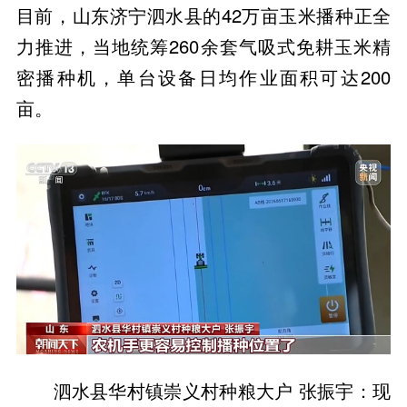
目前，山东济宁泗水县的42万亩玉米播种正全
力推进，当地统筹260余套气吸式免耕玉米精
密播种机，单台设备日均作业面积可达200
亩。
泗水县华村镇崇义村种粮大户 张振宇：现