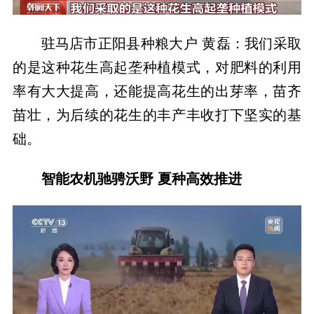
驻马店市正阳县种粮大户 黄磊：我们采取
的是这种花生高起垄种植模式，对肥料的利用
率有大大提高，还能提高花生的出芽率，苗齐
苗壮，为后续的花生的丰产丰收打下坚实的基
础。
智能农机驰骋沃野 夏种高效推进