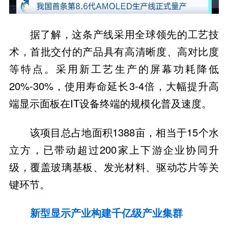
据了解，这条产线采用全球领先的工艺技
术，首批交付的产品具有高清晰度、高对比度
等特点。采用新工艺生产的屏幕功耗降低
20%-30%，使用寿命延长3-4倍，大幅提升高
端显示面板在IT设备终端的规模化普及速度。
该项目总占地面积1388亩，相当于15个水
立方，已带动超过200家上下游企业协同升
级，覆盖玻璃基板、发光材料、驱动芯片等关
键环节。
新型显示产业构建千亿级产业集群