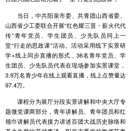
当日，中共阳泉市委、共青团山西省委、
山西省少工委联合开展“红色耀三晋・薪火代代
传”青年党员、学生团员、少先队员同上一
堂“行走的思政课”活动。活动采用线下实景研
学+线上同步直播的形式，36名青年党员、学
生团员、少先队员代表在现场参加实景课堂，
3.9万名青少年在线上观看直播，线上点赞量达
97.4万。
课程分为展厅分段实景讲解和中央大厅专
题微党课两部分，青年讲解员、青年团员和红
领巾讲解员代表接力讲述百团大战历史脉络和