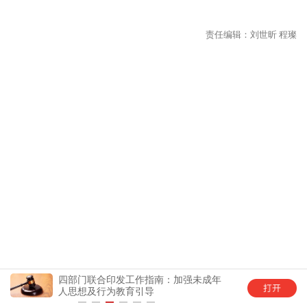
发工作指南：加强未成年
中国青年报客户端全新5.0版上线
教育引导