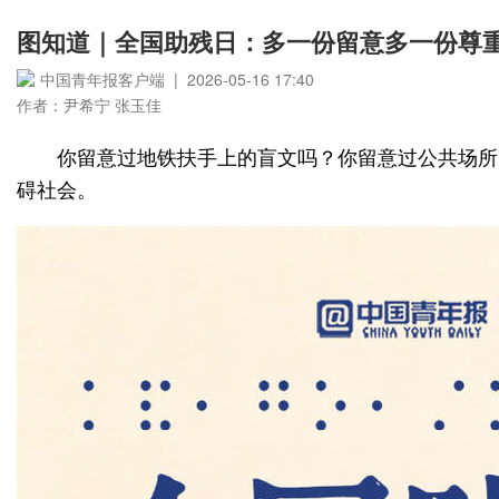
图知道｜全国助残日：多一份留意多一份尊
中国青年报客户端 | 2026-05-16 17:40
作者：尹希宁 张玉佳
你留意过地铁扶手上的盲文吗？你留意过公共场所
碍社会。