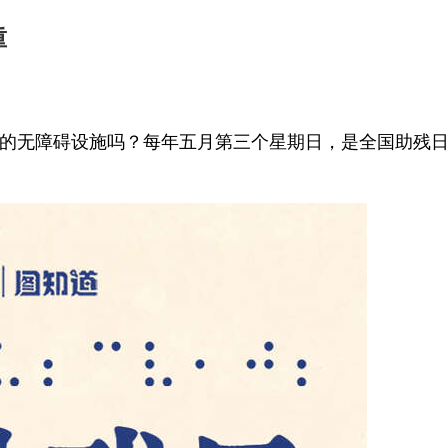
重
的无障碍设施吗？每年五月第三个星期日，是全国助残