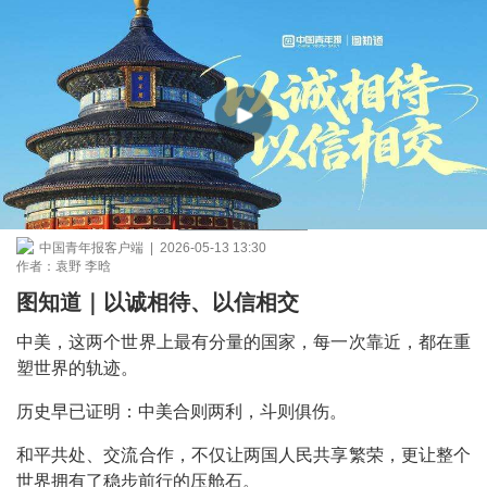
中国青年报客户端 | 2026-05-13 13:30
作者：袁野 李晗
图知道｜以诚相待、以信相交
中美，这两个世界上最有分量的国家，每一次靠近，都在重
塑世界的轨迹。
历史早已证明：中美合则两利，斗则俱伤。
和平共处、交流合作，不仅让两国人民共享繁荣，更让整个
世界拥有了稳步前行的压舱石。