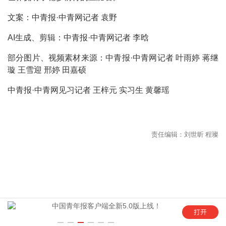
文案：中青报·中青网记者 袁野
AI生成、剪辑：中青报·中青网记者 李晗
部分图片、视频素材来源：中青报·中青网记者 叶雨婷 蒋继
璇 王雪迎 邢婷 田嘉硕
中青报·中青网见习记者 王梓元 实习生 黄馨瑶
年
中国青年报客户端全新5.0版上线！
“这是六