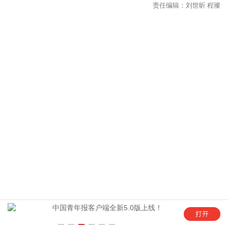
年
中国青年报客户端全新5.0版上线！
“这是六