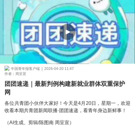
中国青年报客户端 | 2026-04-20 11:47
作者：周呈宣
团团速递｜最新判例构建新就业群体双重保护
网
各位共青团小伙伴大家好！今天是4月20日，星期一，欢迎
收看本期共青团新闻联播·团团速递，看青年身边新鲜事！
（AI生成、剪辑/陈图南 周呈宣）