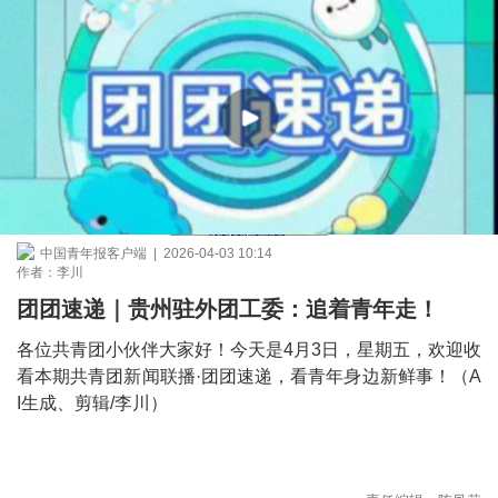
中国青年报客户端 | 2026-04-03 10:14
作者：李川
团团速递｜贵州驻外团工委：追着青年走！
各位共青团小伙伴大家好！今天是4月3日，星期五，欢迎收
看本期共青团新闻联播·团团速递，看青年身边新鲜事！（A
I生成、剪辑/李川）