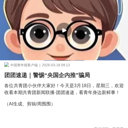
中国青年报客户端 | 2026-03-18 09:13
团团速递｜警惕“央国企内推”骗局
各位共青团小伙伴大家好！今天是3月18日，星期三，欢迎
收看本期共青团新闻联播·团团速递，看青年身边新鲜事！
（AI生成、剪辑/周围围）