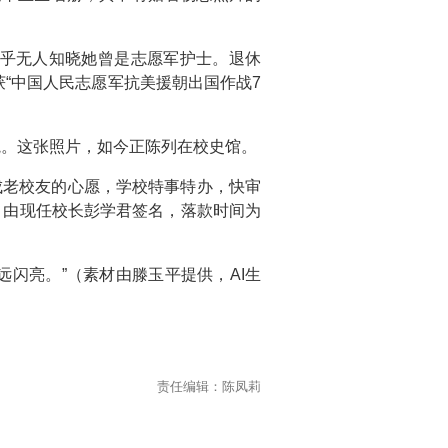
几乎无人知晓她曾是志愿军护士。退休
获“中国人民志愿军抗美援朝出国作战7
院。这张照片，如今正陈列在校史馆。
成老校友的心愿，学校特事特办，快审
，由现任校长彭学君签名，落款时间为
闪亮。”（素材由滕玉平提供，AI生