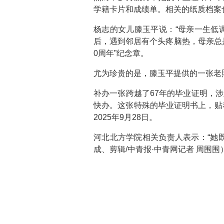
学籍卡片和成绩单。相关的纸质档案
杨志的女儿滕玉平说：“母亲一生低
后，遇到邻居有个头疼脑热，母亲总是
0周年”纪念章。
尤为珍贵的是，滕玉平提供的一张老照
补办一张跨越了67年的毕业证明，
快办。这张特殊的毕业证明书上，贴
2025年9月28日。
河北北方学院相关负责人表示：“她
成、剪辑/中青报·中青网记者 周围围