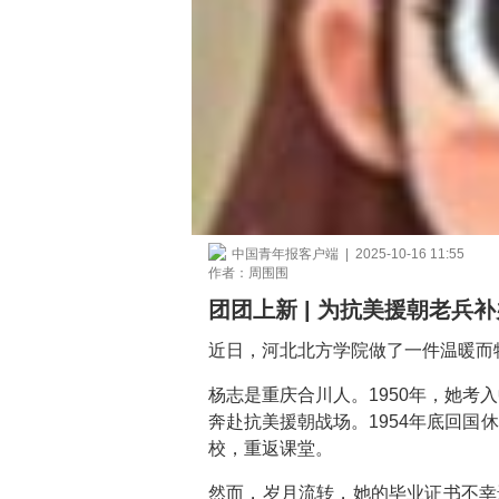
中国青年报客户端 | 2025-10-16 11:55
作者：周围围
团团上新 | 为抗美援朝老兵
近日，河北北方学院做了一件温暖而
杨志是重庆合川人。1950年，她考
奔赴抗美援朝战场。1954年底回国
校，重返课堂。
然而，岁月流转，她的毕业证书不幸