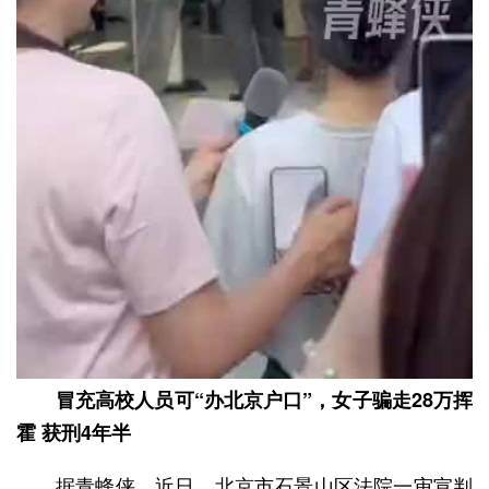
冒充高校人员可“办北京户口”，女子骗走28万挥
霍 获刑4年半
据青蜂侠，近日，北京市石景山区法院一审宣判