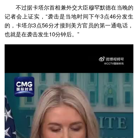
不过据卡塔尔首相兼外交大臣穆罕默德在当晚的
记者会上证实，“袭击是当地时间下午3点46分发生
的，卡塔尔3点56分才接到美方官员的第一通电话，
也就是在袭击发生10分钟后。”