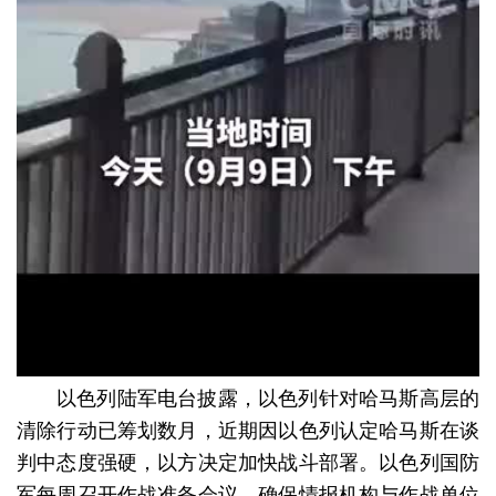
以色列陆军电台披露，以色列针对哈马斯高层的
清除行动已筹划数月，近期因以色列认定哈马斯在谈
判中态度强硬，以方决定加快战斗部署。以色列国防
军每周召开作战准备会议，确保情报机构与作战单位