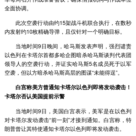
全面协调。
此次空袭行动由约15架战斗机联合执行，在数秒
内发射约10枚精确导弹，且仅针对一个明确目标。
当地时间9日晚间，哈马斯发表声明，强烈谴责
以色列在卡塔尔首都多哈企图暗杀哈马斯谈判代表团
领导人的空袭行动，并证实哈马斯5名成员死于以军
空袭，但以方暗杀哈马斯高层的图谋“未能得逞”。
白宫称美方曾通知卡塔尔以色列即将发动袭击！
卡塔尔否认美国提前示警
当地时间9日，美国白宫表示，美军是在以色列
对卡塔尔发动袭击“前一刻”才接到通知。白宫称，特
朗普曾让其特使通知卡塔尔以色列即将发动袭击。