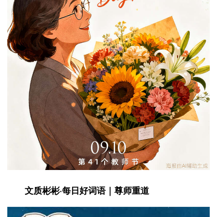
文质彬彬·每日好词语｜尊师重道