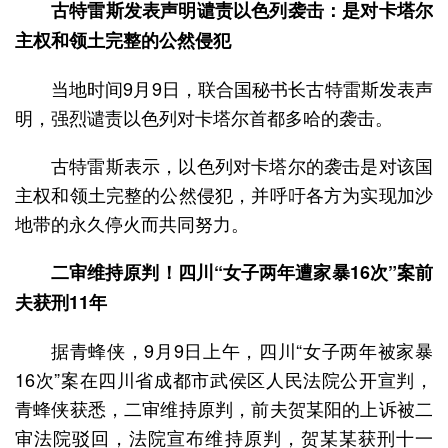
古特雷斯发表声明谴责以色列袭击：是对卡塔尔
主权和领土完整的公然侵犯
当地时间9月9日，联合国秘书长古特雷斯发表声
明，强烈谴责以色列对卡塔尔首都多哈的袭击。
古特雷斯表示，以色列对卡塔尔的袭击是对该国
主权和领土完整的公然侵犯，并呼吁各方为实现加沙
地带的永久停火而共同努力。
二审维持原判！四川“女子两年遭家暴16次”案前
夫获刑11年
据青蜂侠，9月9日上午，四川“女子两年被家暴
16次”案在四川省成都市武侯区人民法院公开宣判，
青蜂侠获悉，二审维持原判，前夫贺某阳的上诉被二
审法院驳回，法院宣布维持原判，贺某某获刑十一